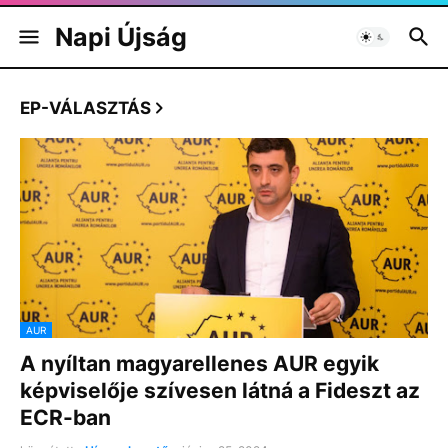
Napi Újság
EP-VÁLASZTÁS
AUR
A nyíltan magyarellenes AUR egyik
képviselője szívesen látná a Fideszt az
ECR-ban