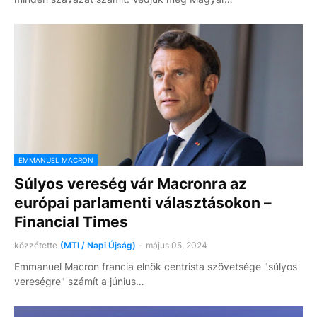
EMMANUEL MACRON
Súlyos vereség vár Macronra az
európai parlamenti választásokon –
Financial Times
közzétette
(MTI / Napi Újság)
-
május 05, 2024
Emmanuel Macron francia elnök centrista szövetsége "súlyos
vereségre" számít a június…