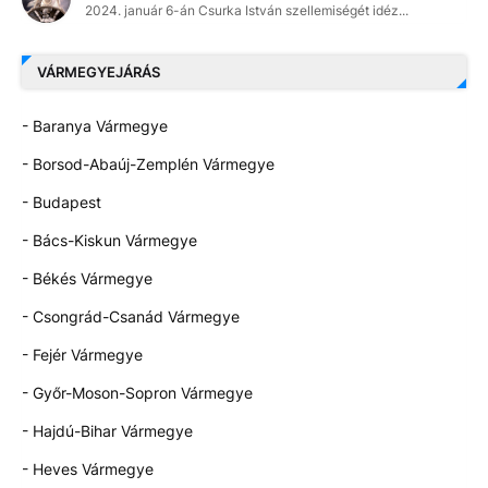
2024. január 6-án Csurka István szellemiségét idéz...
VÁRMEGYEJÁRÁS
- Baranya Vármegye
- Borsod-Abaúj-Zemplén Vármegye
- Budapest
- Bács-Kiskun Vármegye
- Békés Vármegye
- Csongrád-Csanád Vármegye
- Fejér Vármegye
- Győr-Moson-Sopron Vármegye
- Hajdú-Bihar Vármegye
- Heves Vármegye