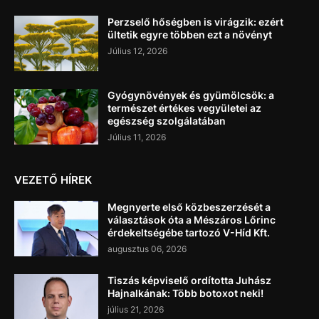
Perzselő hőségben is virágzik: ezért
ültetik egyre többen ezt a növényt
Július 12, 2026
Gyógynövények és gyümölcsök: a
természet értékes vegyületei az
egészség szolgálatában
Július 11, 2026
VEZETŐ HÍREK
Megnyerte első közbeszerzését a
választások óta a Mészáros Lőrinc
érdekeltségébe tartozó V-Híd Kft.
augusztus 06, 2026
Tiszás képviselő ordította Juhász
Hajnalkának: Több botoxot neki!
július 21, 2026