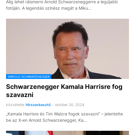
Alig lehet ráismerni Arnold Schwarzeneggerre a legújabb
fotóján. A legendás színész magát a Miku…
ARNOLD SCHWARZENEGGER
Schwarzenegger Kamala Harrisre fog
szavazni
közzétette
Hírszerkesztő
-
október 30, 2024
„Kamala Harrisre és Tim Walzra fogok szavazni” – jelentette
be az X-en Arnold Schwarzenegger, Ka…