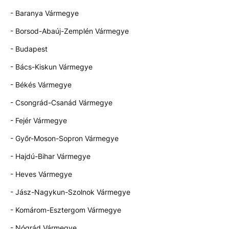
- Baranya Vármegye
- Borsod-Abaúj-Zemplén Vármegye
- Budapest
- Bács-Kiskun Vármegye
- Békés Vármegye
- Csongrád-Csanád Vármegye
- Fejér Vármegye
- Győr-Moson-Sopron Vármegye
- Hajdú-Bihar Vármegye
- Heves Vármegye
- Jász-Nagykun-Szolnok Vármegye
- Komárom-Esztergom Vármegye
- Nógrád Vármegye