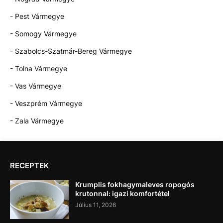
- Pest Vármegye
- Somogy Vármegye
- Szabolcs-Szatmár-Bereg Vármegye
- Tolna Vármegye
- Vas Vármegye
- Veszprém Vármegye
- Zala Vármegye
RECEPTEK
Krumplis fokhagymaleves ropogós
krutonnal: igazi komfortétel
Július 11, 2026