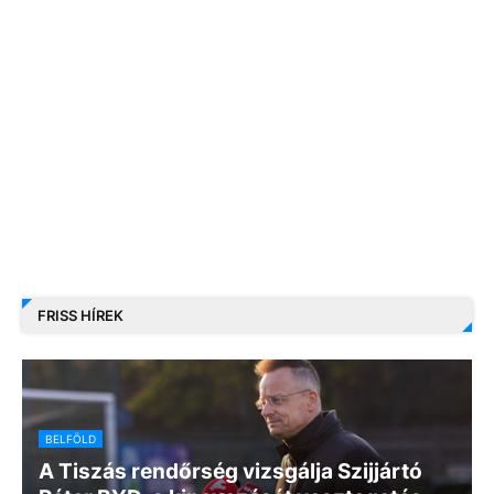
FRISS HÍREK
BELFÖLD
A Tiszás rendőrség vizsgálja Szijjártó