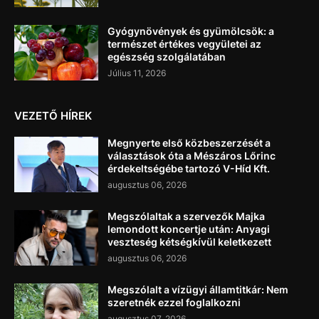
Gyógynövények és gyümölcsök: a
természet értékes vegyületei az
egészség szolgálatában
Július 11, 2026
VEZETŐ HÍREK
Megnyerte első közbeszerzését a
választások óta a Mészáros Lőrinc
érdekeltségébe tartozó V-Híd Kft.
augusztus 06, 2026
Megszólaltak a szervezők Majka
lemondott koncertje után: Anyagi
veszteség kétségkívül keletkezett
augusztus 06, 2026
Megszólalt a vízügyi államtitkár: Nem
szeretnék ezzel foglalkozni
augusztus 07, 2026