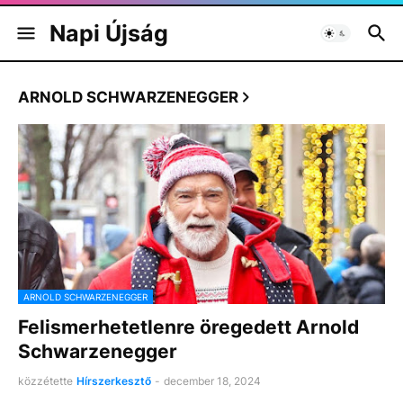
Napi Újság
ARNOLD SCHWARZENEGGER
ARNOLD SCHWARZENEGGER
Felismerhetetlenre öregedett Arnold
Schwarzenegger
közzétette
Hírszerkesztő
-
december 18, 2024