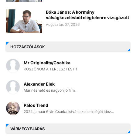
Bóka János: A kormány
válságkezelésből elégtelenre vizsgázott
Augusztus 07, 2026
HOZZÁSZÓLÁSOK
Mr Originality/Csabika
KÖSZÖNÖM A TERJESZTÉST !
Alexander Elek
Már nézhető és nagyon jó film.
Pálos Trend
2024. január 6-án Csurka István szellemiségét idéz...
VÁRMEGYEJÁRÁS