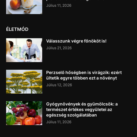
Július 11, 2026
ÉLETMÓD
Válasszunk végre főnököt is!
Július 21, 2026
Perzselő hőségben is virágzik: ezért
ültetik egyre többen ezt a növényt
Július 12, 2026
Gyógynövények és gyümölcsök: a
természet értékes vegyületei az
egészség szolgálatában
Július 11, 2026