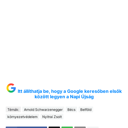
Itt állíthatja be, hogy a Google keresőben elsők
között legyen a Napi Újság
Témák:
Arnold Schwarzenegger
Bécs
Belföld
környezetvédelem
Nyitrai Zsolt