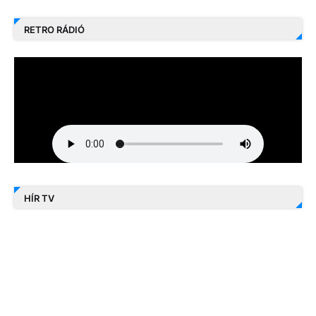
RETRO RÁDIÓ
HÍR TV