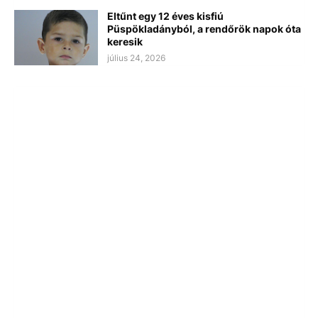
Eltűnt egy 12 éves kisfiú
Püspökladányból, a rendőrök napok óta
keresik
július 24, 2026