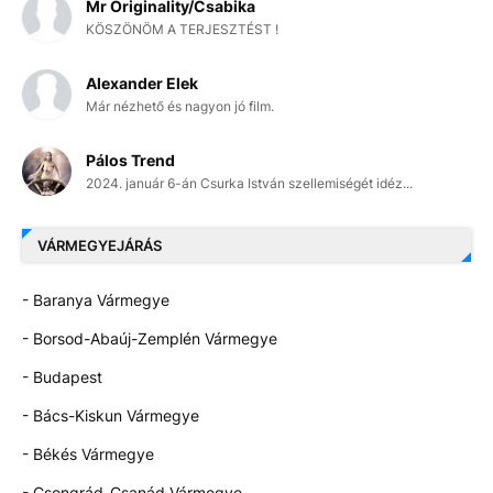
Mr Originality/Csabika
KÖSZÖNÖM A TERJESZTÉST !
Alexander Elek
Már nézhető és nagyon jó film.
Pálos Trend
2024. január 6-án Csurka István szellemiségét idéz...
VÁRMEGYEJÁRÁS
- Baranya Vármegye
- Borsod-Abaúj-Zemplén Vármegye
- Budapest
- Bács-Kiskun Vármegye
- Békés Vármegye
- Csongrád-Csanád Vármegye