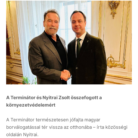
A Terminátor és Nyitrai Zsolt összefogott a
környezetvédelemért
A Terminátor természetesen jófajta magyar
borválogatással tér vissza az otthonába – írta közösségi
oldalán Nyitrai.