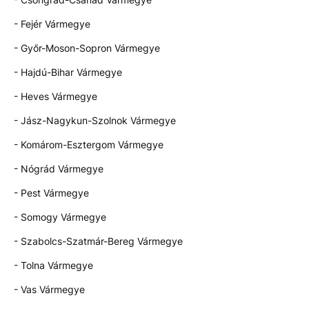
- Fejér Vármegye
- Győr-Moson-Sopron Vármegye
- Hajdú-Bihar Vármegye
- Heves Vármegye
- Jász-Nagykun-Szolnok Vármegye
- Komárom-Esztergom Vármegye
- Nógrád Vármegye
- Pest Vármegye
- Somogy Vármegye
- Szabolcs-Szatmár-Bereg Vármegye
- Tolna Vármegye
- Vas Vármegye