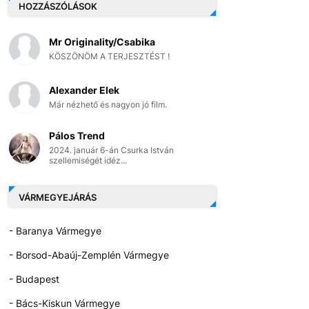
HOZZÁSZÓLÁSOK
Mr Originality/Csabika
KÖSZÖNÖM A TERJESZTÉST !
Alexander Elek
Már nézhető és nagyon jó film.
Pálos Trend
2024. január 6-án Csurka István
szellemiségét idéz...
VÁRMEGYEJÁRÁS
- Baranya Vármegye
- Borsod-Abaúj-Zemplén Vármegye
- Budapest
- Bács-Kiskun Vármegye