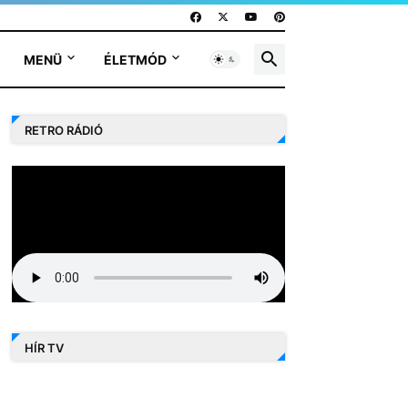
MENÜ
ÉLETMÓD
RETRO RÁDIÓ
HÍR TV