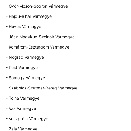
- Győr-Moson-Sopron Vármegye
- Hajdú-Bihar Vármegye
- Heves Vármegye
- Jász-Nagykun-Szolnok Vármegye
- Komárom-Esztergom Vármegye
- Nógrád Vármegye
- Pest Vármegye
- Somogy Vármegye
- Szabolcs-Szatmár-Bereg Vármegye
- Tolna Vármegye
- Vas Vármegye
- Veszprém Vármegye
- Zala Vármegye