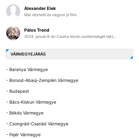
Alexander Elek
Már nézhető és nagyon jó film.
Pálos Trend
2024. január 6-án Csurka István szellemiségét idéz...
VÁRMEGYEJÁRÁS
- Baranya Vármegye
- Borsod-Abaúj-Zemplén Vármegye
- Budapest
- Bács-Kiskun Vármegye
- Békés Vármegye
- Csongrád-Csanád Vármegye
- Fejér Vármegye