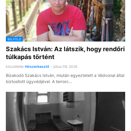
BELFÖLD
Szakács István: Az látszik, hogy rendőri
túlkapás történt
közzétette
Hírszerkesztő
-
július 09, 2026
Bizakodó Szakács István, miután egyeztetett a Védvonal által
biztosított ügyvédjével. A terrorc…