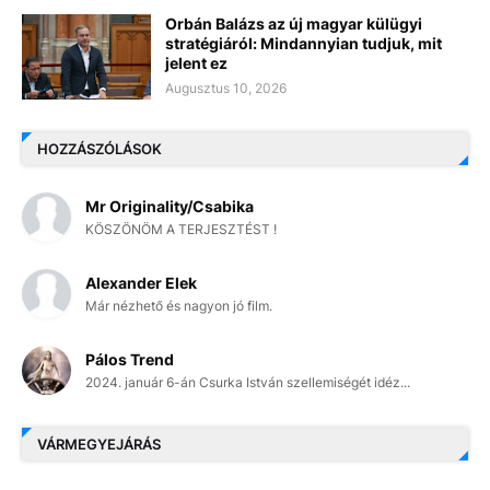
Orbán Balázs az új magyar külügyi
stratégiáról: Mindannyian tudjuk, mit
jelent ez
Augusztus 10, 2026
HOZZÁSZÓLÁSOK
Mr Originality/Csabika
KÖSZÖNÖM A TERJESZTÉST !
Alexander Elek
Már nézhető és nagyon jó film.
Pálos Trend
2024. január 6-án Csurka István szellemiségét idéz...
VÁRMEGYEJÁRÁS