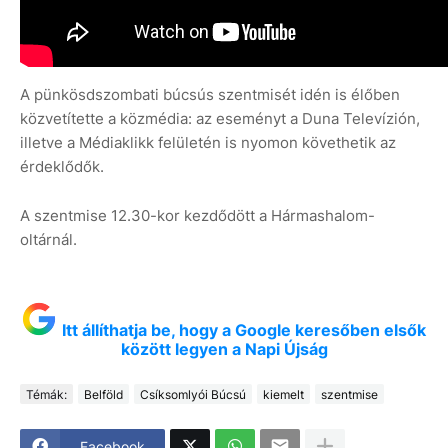
A pünkösdszombati búcsús szentmisét idén is élőben
közvetítette a közmédia: az eseményt a Duna Televízión,
illetve a Médiaklikk felületén is nyomon követhetik az
érdeklődők.
A szentmise 12.30-kor kezdődött a Hármashalom-
oltárnál.
Itt állíthatja be, hogy a Google keresőben elsők
között legyen a Napi Újság
Témák:
Belföld
Csíksomlyói Búcsú
kiemelt
szentmise
Facebook