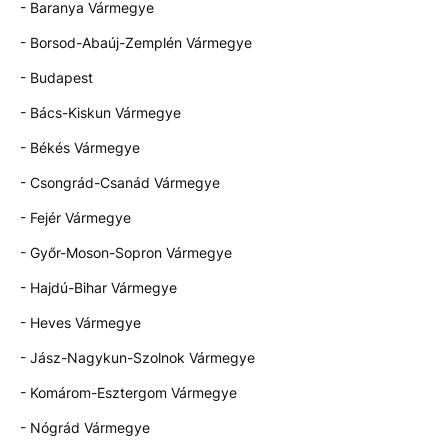
- Baranya Vármegye
- Borsod-Abaúj-Zemplén Vármegye
- Budapest
- Bács-Kiskun Vármegye
- Békés Vármegye
- Csongrád-Csanád Vármegye
- Fejér Vármegye
- Győr-Moson-Sopron Vármegye
- Hajdú-Bihar Vármegye
- Heves Vármegye
- Jász-Nagykun-Szolnok Vármegye
- Komárom-Esztergom Vármegye
- Nógrád Vármegye