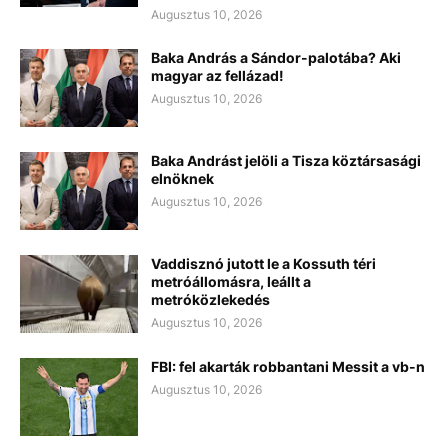
Augusztus 10, 2026
Baka András a Sándor-palotába? Aki
magyar az fellázad!
Augusztus 10, 2026
Baka Andrást jelöli a Tisza köztársasági
elnöknek
Augusztus 10, 2026
Vaddisznó jutott le a Kossuth téri
metróállomásra, leállt a
metróközlekedés
Augusztus 10, 2026
FBI: fel akarták robbantani Messit a vb-n
Augusztus 10, 2026