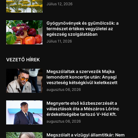
Július 12, 2026
Gyógynövények és gyümölcsök: a
természet értékes vegyületei az
egészség szolgálatában
Július 11, 2026
VEZETŐ HÍREK
Megszólaltak a szervezők Majka
lemondott koncertje után: Anyagi
veszteség kétségkívül keletkezett
augusztus 06, 2026
Megnyerte első közbeszerzését a
választások óta a Mészáros Lőrinc
érdekeltségébe tartozó V-Híd Kft.
augusztus 06, 2026
Megszólalt a vízügyi államtitkár: Nem