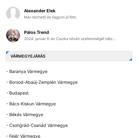
Alexander Elek
Már nézhető és nagyon jó film.
Pálos Trend
2024. január 6-án Csurka István szellemiségét idéz...
VÁRMEGYEJÁRÁS
- Baranya Vármegye
- Borsod-Abaúj-Zemplén Vármegye
- Budapest
- Bács-Kiskun Vármegye
- Békés Vármegye
- Csongrád-Csanád Vármegye
- Fejér Vármegye