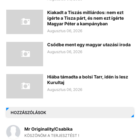
Kiakadt a Tiszás milliárdos: nem ezt
ígérte a Tisza párt, és nem ezt ígérte
Magyar Péter a kampányban
Augusztus 06, 2026
Csődbe ment egy magyar utazási iroda
Augusztus 06, 2026
Hiába támadta a bolsi Tarr, idén is lesz
Kurultaj
Augusztus 06, 2026
HOZZÁSZÓLÁSOK
Mr Originality/Csabika
KÖSZÖNÖM A TERJESZTÉST !