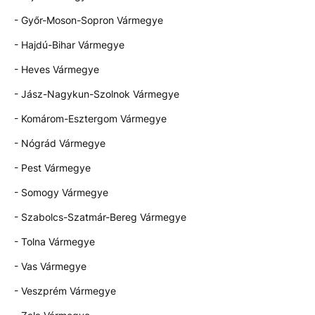
- Győr-Moson-Sopron Vármegye
- Hajdú-Bihar Vármegye
- Heves Vármegye
- Jász-Nagykun-Szolnok Vármegye
- Komárom-Esztergom Vármegye
- Nógrád Vármegye
- Pest Vármegye
- Somogy Vármegye
- Szabolcs-Szatmár-Bereg Vármegye
- Tolna Vármegye
- Vas Vármegye
- Veszprém Vármegye