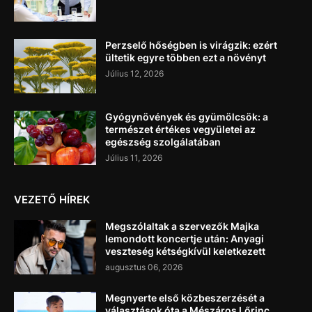
Perzselő hőségben is virágzik: ezért
ültetik egyre többen ezt a növényt
Július 12, 2026
Gyógynövények és gyümölcsök: a
természet értékes vegyületei az
egészség szolgálatában
Július 11, 2026
VEZETŐ HÍREK
Megszólaltak a szervezők Majka
lemondott koncertje után: Anyagi
veszteség kétségkívül keletkezett
augusztus 06, 2026
Megnyerte első közbeszerzését a
választások óta a Mészáros Lőrinc