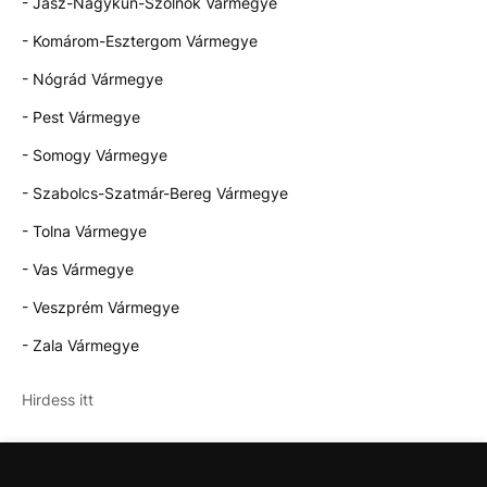
- Jász-Nagykun-Szolnok Vármegye
- Komárom-Esztergom Vármegye
- Nógrád Vármegye
- Pest Vármegye
- Somogy Vármegye
- Szabolcs-Szatmár-Bereg Vármegye
- Tolna Vármegye
- Vas Vármegye
- Veszprém Vármegye
- Zala Vármegye
Hirdess itt