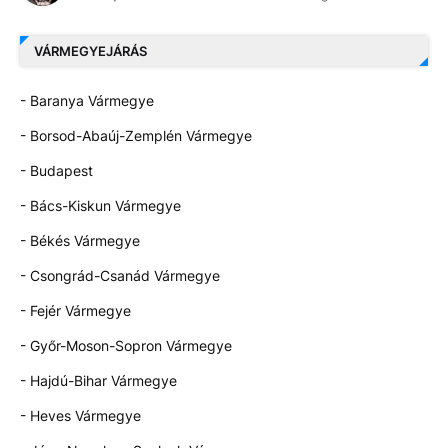
VÁRMEGYEJÁRÁS
- Baranya Vármegye
- Borsod-Abaúj-Zemplén Vármegye
- Budapest
- Bács-Kiskun Vármegye
- Békés Vármegye
- Csongrád-Csanád Vármegye
- Fejér Vármegye
- Győr-Moson-Sopron Vármegye
- Hajdú-Bihar Vármegye
- Heves Vármegye