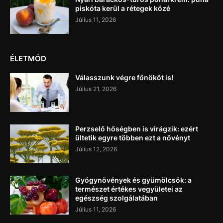
piskóta kerül a rétegek közé
Július 11, 2026
ÉLETMÓD
Válasszunk végre főnököt is!
Július 21, 2026
Perzselő hőségben is virágzik: ezért
ültetik egyre többen ezt a növényt
Július 12, 2026
Gyógynövények és gyümölcsök: a
természet értékes vegyületei az
egészség szolgálatában
Július 11, 2026