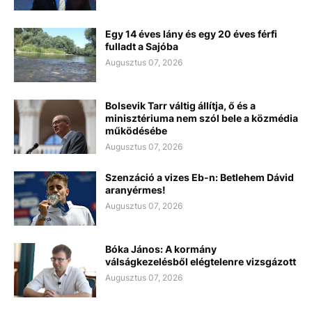
Egy 14 éves lány és egy 20 éves férfi
fulladt a Sajóba
Augusztus 07, 2026
Bolsevik Tarr váltig állítja, ő és a
minisztériuma nem szól bele a közmédia
működésébe
Augusztus 07, 2026
Szenzáció a vizes Eb-n: Betlehem Dávid
aranyérmes!
Augusztus 07, 2026
Bóka János: A kormány
válságkezelésből elégtelenre vizsgázott
Augusztus 07, 2026