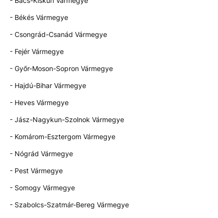
- Bács-Kiskun Vármegye
- Békés Vármegye
- Csongrád-Csanád Vármegye
- Fejér Vármegye
- Győr-Moson-Sopron Vármegye
- Hajdú-Bihar Vármegye
- Heves Vármegye
- Jász-Nagykun-Szolnok Vármegye
- Komárom-Esztergom Vármegye
- Nógrád Vármegye
- Pest Vármegye
- Somogy Vármegye
- Szabolcs-Szatmár-Bereg Vármegye