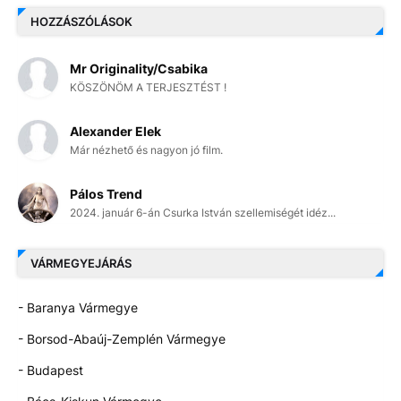
HOZZÁSZÓLÁSOK
Mr Originality/Csabika
KÖSZÖNÖM A TERJESZTÉST !
Alexander Elek
Már nézhető és nagyon jó film.
Pálos Trend
2024. január 6-án Csurka István szellemiségét idéz...
VÁRMEGYEJÁRÁS
- Baranya Vármegye
- Borsod-Abaúj-Zemplén Vármegye
- Budapest