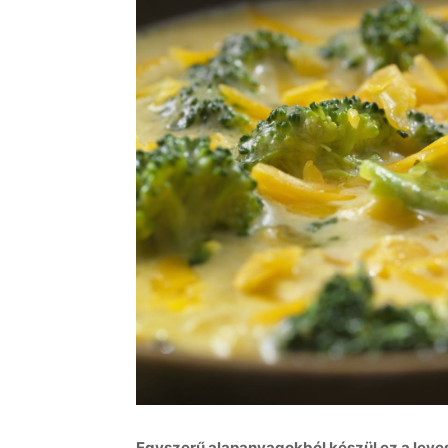
Egyszerű alapanyagokból készül ez a leves: