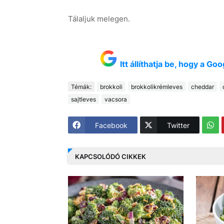
Tálaljuk melegen.
Itt állíthatja be, hogy a G
Témák:
brokkoli
brokkolikrémleves
cheddar
sajtleves
vacsora
Facebook
Twitter
KAPCSOLÓDÓ CIKKEK