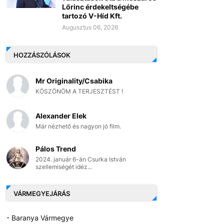
Lőrinc érdekeltségébe
tartozó V-Híd Kft.
Augusztus 06, 2026
HOZZÁSZÓLÁSOK
Mr Originality/Csabika
KÖSZÖNÖM A TERJESZTÉST !
Alexander Elek
Már nézhető és nagyon jó film.
Pálos Trend
2024. január 6-án Csurka István
szellemiségét idéz...
VÁRMEGYEJÁRÁS
- Baranya Vármegye