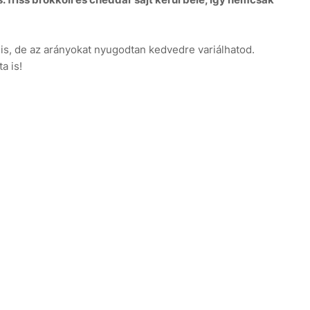
lis, de az arányokat nyugodtan kedvedre variálhatod.
a is!