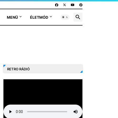
MENÜ
ÉLETMÓD
RETRO RÁDIÓ