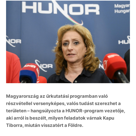
Magyarország az űrkutatási programban való
részvétellel versenyképes, valós tudást szerezhet a
területen – hangsúlyozta a HUNOR-program vezetője,
aki arról is beszélt, milyen feladatok várnak Kapu
Tiborra, miután visszatért a Földre.