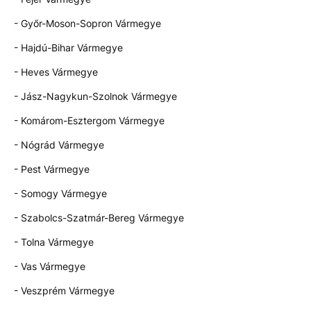
- Győr-Moson-Sopron Vármegye
- Hajdú-Bihar Vármegye
- Heves Vármegye
- Jász-Nagykun-Szolnok Vármegye
- Komárom-Esztergom Vármegye
- Nógrád Vármegye
- Pest Vármegye
- Somogy Vármegye
- Szabolcs-Szatmár-Bereg Vármegye
- Tolna Vármegye
- Vas Vármegye
- Veszprém Vármegye