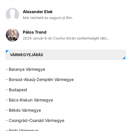
Alexander Elek
Már nézhető és nagyon jó film.
Pálos Trend
2024. január 6-án Csurka István szellemiségét idéz...
VÁRMEGYEJÁRÁS
- Baranya Vármegye
- Borsod-Abaúj-Zemplén Vármegye
- Budapest
- Bács-Kiskun Vármegye
- Békés Vármegye
- Csongrád-Csanád Vármegye
- Fejér Vármegye