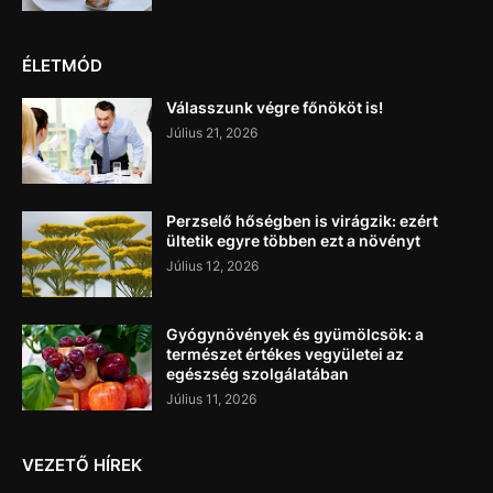
ÉLETMÓD
Válasszunk végre főnököt is!
Július 21, 2026
Perzselő hőségben is virágzik: ezért
ültetik egyre többen ezt a növényt
Július 12, 2026
Gyógynövények és gyümölcsök: a
természet értékes vegyületei az
egészség szolgálatában
Július 11, 2026
VEZETŐ HÍREK