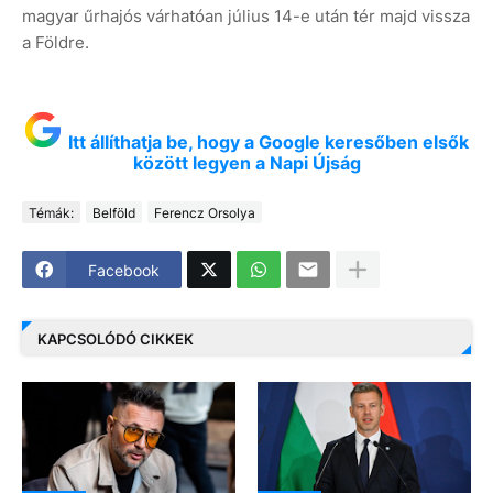
magyar űrhajós várhatóan július 14-e után tér majd vissza
a Földre.
Itt állíthatja be, hogy a Google keresőben elsők
között legyen a Napi Újság
Témák:
Belföld
Ferencz Orsolya
Facebook
KAPCSOLÓDÓ CIKKEK