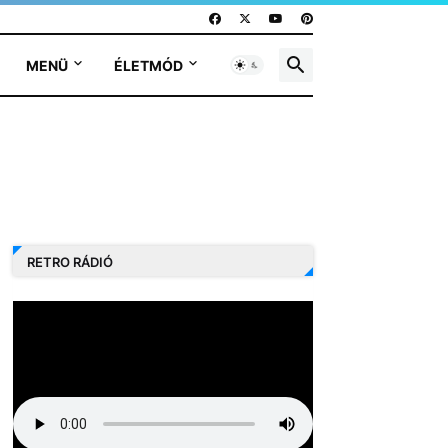
MENÜ
ÉLETMÓD
RETRO RÁDIÓ