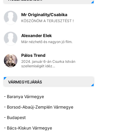
Mr Originality/Csabika
KÖSZÖNÖM A TERJESZTÉST !
Alexander Elek
Már nézhető és nagyon jó film.
Pálos Trend
2024. január 6-án Csurka István
szellemiségét idéz...
VÁRMEGYEJÁRÁS
- Baranya Vármegye
- Borsod-Abaúj-Zemplén Vármegye
- Budapest
- Bács-Kiskun Vármegye