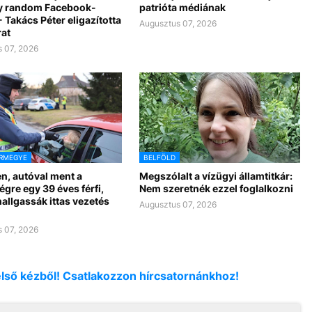
y random Facebook-
patrióta médiának
 Takács Péter eligazította
Augusztus 07, 2026
rat
 07, 2026
ÁRMEGYE
BELFÖLD
n, autóval ment a
Megszólalt a vízügyi államtitkár:
gre egy 39 éves férfi,
Nem szeretnék ezzel foglalkozni
allgassák ittas vezetés
Augusztus 07, 2026
 07, 2026
első kézből! Csatlakozzon hírcsatornánkhoz!