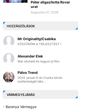
Péter eligazította Rovar
urat
Augusztus 07, 2026
HOZZÁSZÓLÁSOK
Mr Originality/Csabika
KÖSZÖNÖM A TERJESZTÉST !
Alexander Elek
Már nézhető és nagyon jó film.
Pálos Trend
2024. január 6-án Csurka István
szellemiségét idéz...
VÁRMEGYEJÁRÁS
- Baranya Vármegye