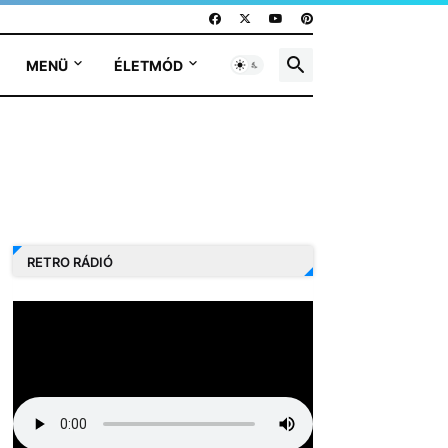
MENÜ
ÉLETMÓD
RETRO RÁDIÓ