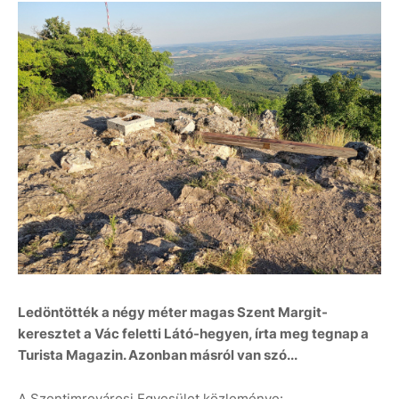
Ledöntötték a négy méter magas Szent Margit-
keresztet a Vác feletti Látó-hegyen, írta meg tegnap a
Turista Magazin. Azonban másról van szó...
A Szentimrevárosi Egyesület közleménye: