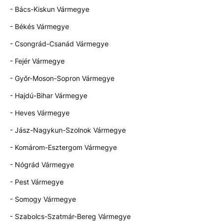
- Bács-Kiskun Vármegye
- Békés Vármegye
- Csongrád-Csanád Vármegye
- Fejér Vármegye
- Győr-Moson-Sopron Vármegye
- Hajdú-Bihar Vármegye
- Heves Vármegye
- Jász-Nagykun-Szolnok Vármegye
- Komárom-Esztergom Vármegye
- Nógrád Vármegye
- Pest Vármegye
- Somogy Vármegye
- Szabolcs-Szatmár-Bereg Vármegye