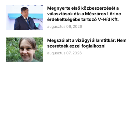
Megnyerte első közbeszerzését a
választások óta a Mészáros Lőrinc
érdekeltségébe tartozó V-Híd Kft.
augusztus 06, 2026
Megszólalt a vízügyi államtitkár: Nem
szeretnék ezzel foglalkozni
augusztus 07, 2026