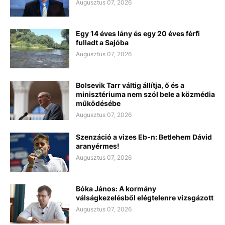
Augusztus 07, 2026
Egy 14 éves lány és egy 20 éves férfi
fulladt a Sajóba
Augusztus 07, 2026
Bolsevik Tarr váltig állítja, ő és a
minisztériuma nem szól bele a közmédia
működésébe
Augusztus 07, 2026
Szenzáció a vizes Eb-n: Betlehem Dávid
aranyérmes!
Augusztus 07, 2026
Bóka János: A kormány
válságkezelésből elégtelenre vizsgázott
Augusztus 07, 2026