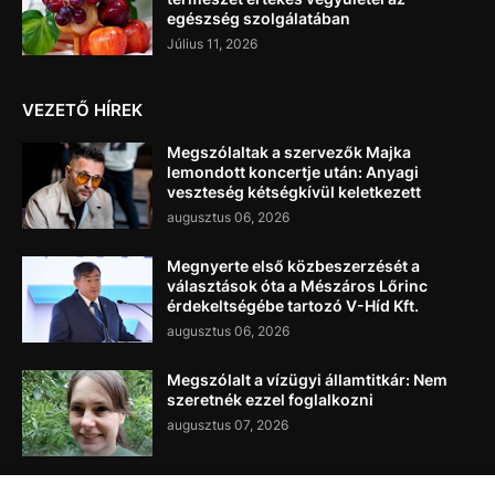
egészség szolgálatában
Július 11, 2026
VEZETŐ HÍREK
Megszólaltak a szervezők Majka
lemondott koncertje után: Anyagi
veszteség kétségkívül keletkezett
augusztus 06, 2026
Megnyerte első közbeszerzését a
választások óta a Mészáros Lőrinc
érdekeltségébe tartozó V-Híd Kft.
augusztus 06, 2026
Megszólalt a vízügyi államtitkár: Nem
szeretnék ezzel foglalkozni
augusztus 07, 2026