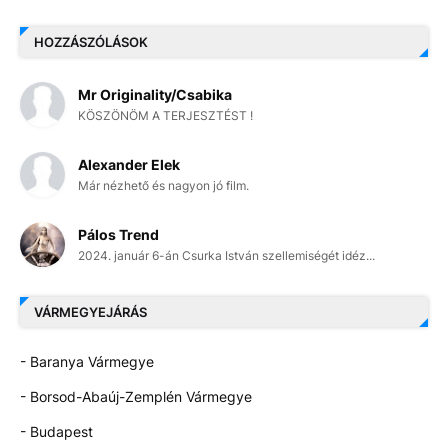
HOZZÁSZÓLÁSOK
Mr Originality/Csabika
KÖSZÖNÖM A TERJESZTÉST !
Alexander Elek
Már nézhető és nagyon jó film.
Pálos Trend
2024. január 6-án Csurka István szellemiségét idéz...
VÁRMEGYEJÁRÁS
- Baranya Vármegye
- Borsod-Abaúj-Zemplén Vármegye
- Budapest