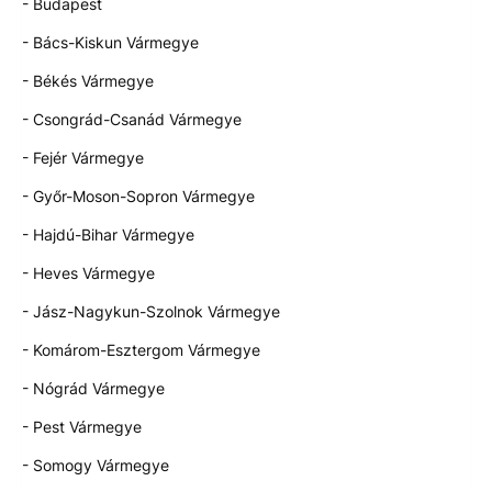
- Budapest
- Bács-Kiskun Vármegye
- Békés Vármegye
- Csongrád-Csanád Vármegye
- Fejér Vármegye
- Győr-Moson-Sopron Vármegye
- Hajdú-Bihar Vármegye
- Heves Vármegye
- Jász-Nagykun-Szolnok Vármegye
- Komárom-Esztergom Vármegye
- Nógrád Vármegye
- Pest Vármegye
- Somogy Vármegye