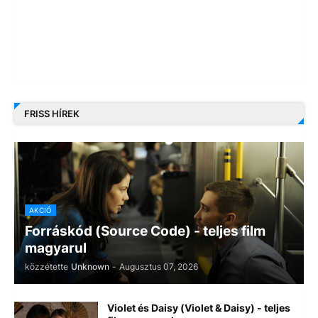
FRISS HÍREK
AKCIÓ
Forráskód (Source Code) - teljes film
magyarul
közzétette
Unknown
-
Augusztus 07, 2026
Violet és Daisy (Violet & Daisy) - teljes