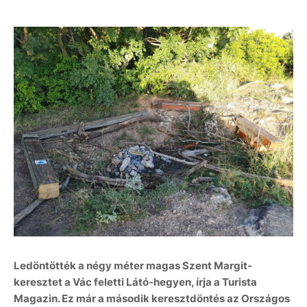
Ledöntötték a négy méter magas Szent Margit-
keresztet a Vác feletti Látó-hegyen, írja a Turista
Magazin. Ez már a második keresztdöntés az Országos