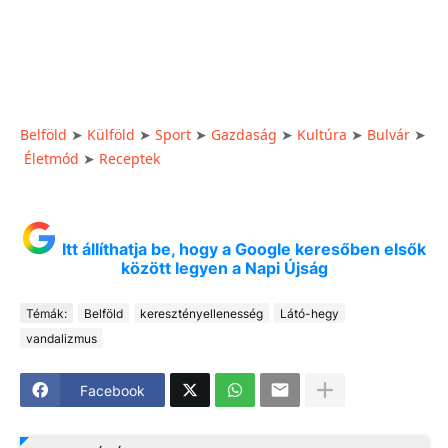
Belföld
Külföld
Sport
Gazdaság
Kultúra
Bulvár
➤
➤
➤
➤
➤
➤
Életmód
Receptek
➤
Itt állíthatja be, hogy a Google keresőben elsők
között legyen a Napi Újság
Témák:
Belföld
keresztényellenesség
Látó-hegy
vandalizmus
Facebook