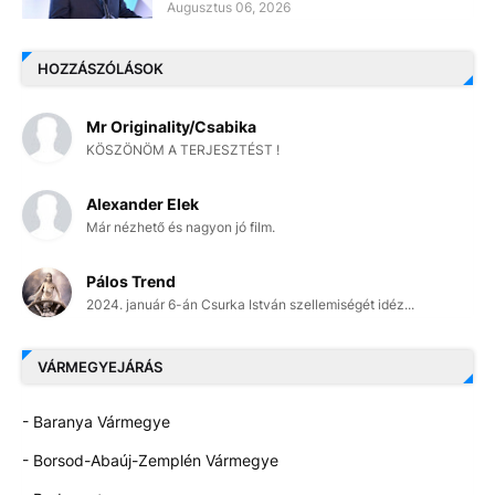
Augusztus 06, 2026
HOZZÁSZÓLÁSOK
Mr Originality/Csabika
KÖSZÖNÖM A TERJESZTÉST !
Alexander Elek
Már nézhető és nagyon jó film.
Pálos Trend
2024. január 6-án Csurka István szellemiségét idéz...
VÁRMEGYEJÁRÁS
- Baranya Vármegye
- Borsod-Abaúj-Zemplén Vármegye