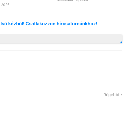
, 2026
első kézből! Csatlakozzon hírcsatornánkhoz!
Régebbi