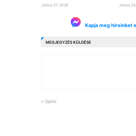
Június 27, 2026
Június 25
Kapja meg híreinket 
MEGJEGYZÉS KÜLDÉSE
Újabb