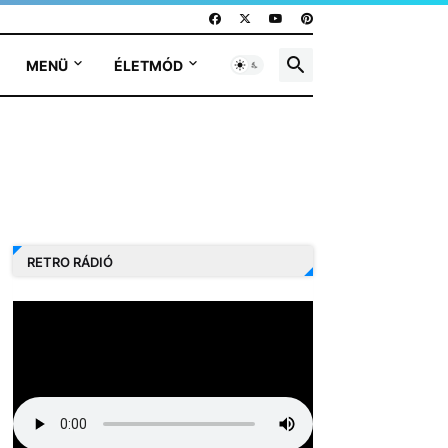
MENÜ
ÉLETMÓD
RETRO RÁDIÓ