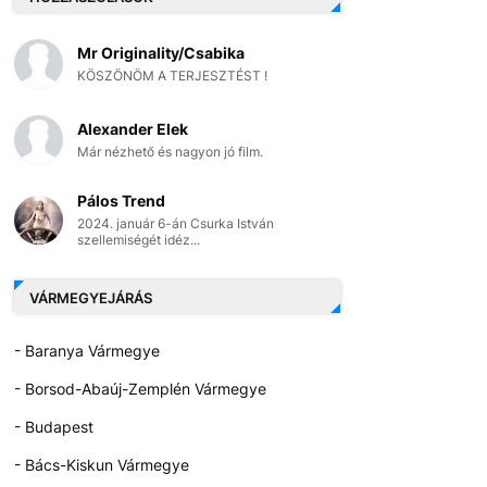
Mr Originality/Csabika
KÖSZÖNÖM A TERJESZTÉST !
Alexander Elek
Már nézhető és nagyon jó film.
Pálos Trend
2024. január 6-án Csurka István
szellemiségét idéz...
VÁRMEGYEJÁRÁS
- Baranya Vármegye
- Borsod-Abaúj-Zemplén Vármegye
- Budapest
- Bács-Kiskun Vármegye