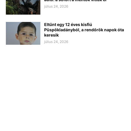
július 24, 2026
Eltűnt egy 12 éves kisfiú
Püspökladányból, a rendőrök napok óta
keresik
július 24, 2026