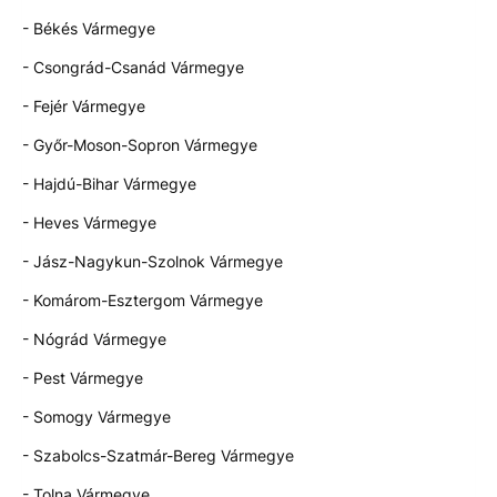
- Békés Vármegye
- Csongrád-Csanád Vármegye
- Fejér Vármegye
- Győr-Moson-Sopron Vármegye
- Hajdú-Bihar Vármegye
- Heves Vármegye
- Jász-Nagykun-Szolnok Vármegye
- Komárom-Esztergom Vármegye
- Nógrád Vármegye
- Pest Vármegye
- Somogy Vármegye
- Szabolcs-Szatmár-Bereg Vármegye
- Tolna Vármegye