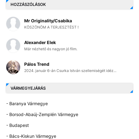
HOZZÁSZÓLÁSOK
Mr Originality/Csabika
KÖSZÖNÖM A TERJESZTÉST !
Alexander Elek
Már nézhető és nagyon jó film.
Pálos Trend
2024. január 6-án Csurka István szellemiségét idéz...
VÁRMEGYEJÁRÁS
- Baranya Vármegye
- Borsod-Abaúj-Zemplén Vármegye
- Budapest
- Bács-Kiskun Vármegye