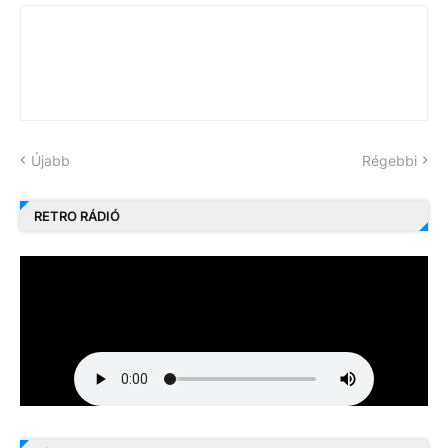
Újabb
Régebbi
RETRO RÁDIÓ