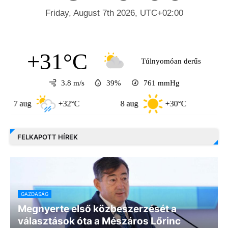
+31°C
Túlnyomóan derűs
3.8 m/s
39%
761
mmHg
aug
+32°C
8 aug
+30°C
9 aug
FELKAPOTT HÍREK
GAZDASÁG
Megnyerte első közbeszerzését a
választások óta a Mészáros Lőrinc