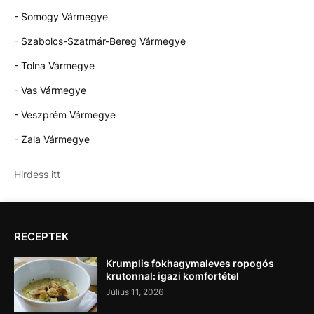
- Somogy Vármegye
- Szabolcs-Szatmár-Bereg Vármegye
- Tolna Vármegye
- Vas Vármegye
- Veszprém Vármegye
- Zala Vármegye
Hirdess itt
RECEPTEK
Krumplis fokhagymaleves ropogós
krutonnal: igazi komfortétel
Július 11, 2026