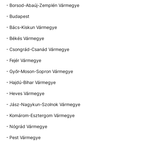
- Borsod-Abaúj-Zemplén Vármegye
- Budapest
- Bács-Kiskun Vármegye
- Békés Vármegye
- Csongrád-Csanád Vármegye
- Fejér Vármegye
- Győr-Moson-Sopron Vármegye
- Hajdú-Bihar Vármegye
- Heves Vármegye
- Jász-Nagykun-Szolnok Vármegye
- Komárom-Esztergom Vármegye
- Nógrád Vármegye
- Pest Vármegye