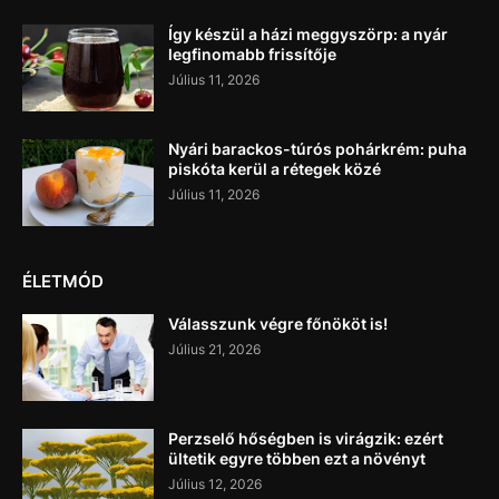
Így készül a házi meggyszörp: a nyár
legfinomabb frissítője
Július 11, 2026
Nyári barackos-túrós pohárkrém: puha
piskóta kerül a rétegek közé
Július 11, 2026
ÉLETMÓD
Válasszunk végre főnököt is!
Július 21, 2026
Perzselő hőségben is virágzik: ezért
ültetik egyre többen ezt a növényt
Július 12, 2026