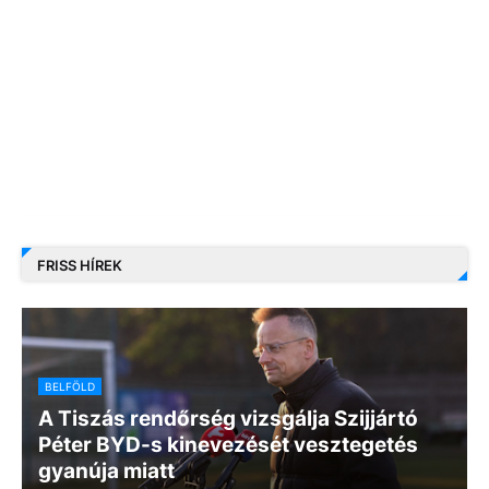
FRISS HÍREK
BELFÖLD
A Tiszás rendőrség vizsgálja Szijjártó
Péter BYD-s kinevezését vesztegetés
gyanúja miatt