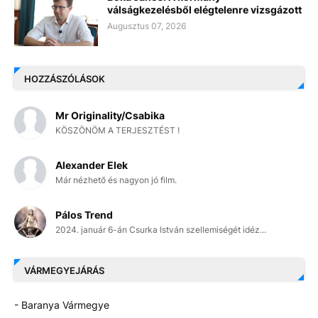
válságkezelésből elégtelenre vizsgázott
Augusztus 07, 2026
HOZZÁSZÓLÁSOK
Mr Originality/Csabika
KÖSZÖNÖM A TERJESZTÉST !
Alexander Elek
Már nézhető és nagyon jó film.
Pálos Trend
2024. január 6-án Csurka István szellemiségét idéz...
VÁRMEGYEJÁRÁS
- Baranya Vármegye