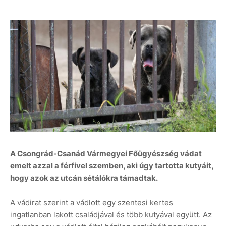
A Csongrád-Csanád Vármegyei Főügyészség vádat
emelt azzal a férfivel szemben, aki úgy tartotta kutyáit,
hogy azok az utcán sétálókra támadtak.
A vádirat szerint a vádlott egy szentesi kertes
ingatlanban lakott családjával és több kutyával együtt. Az