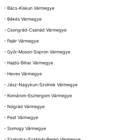
- Bács-Kiskun Vármegye
- Békés Vármegye
- Csongrád-Csanád Vármegye
- Fejér Vármegye
- Győr-Moson-Sopron Vármegye
- Hajdú-Bihar Vármegye
- Heves Vármegye
- Jász-Nagykun-Szolnok Vármegye
- Komárom-Esztergom Vármegye
- Nógrád Vármegye
- Pest Vármegye
- Somogy Vármegye
- Szabolcs-Szatmár-Bereg Vármegye