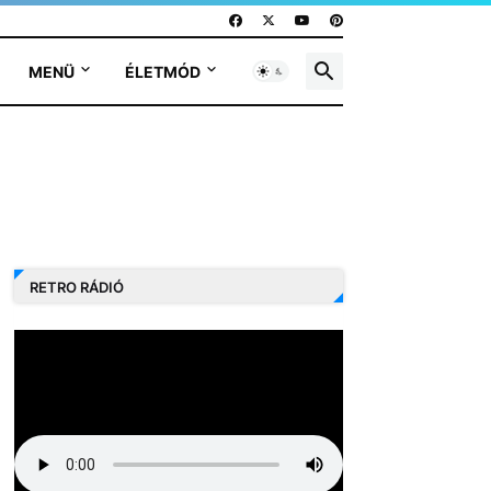
MENÜ
ÉLETMÓD
RETRO RÁDIÓ