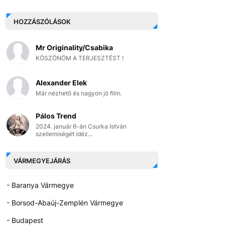
HOZZÁSZÓLÁSOK
Mr Originality/Csabika
KÖSZÖNÖM A TERJESZTÉST !
Alexander Elek
Már nézhető és nagyon jó film.
Pálos Trend
2024. január 6-án Csurka István
szellemiségét idéz...
VÁRMEGYEJÁRÁS
- Baranya Vármegye
- Borsod-Abaúj-Zemplén Vármegye
- Budapest