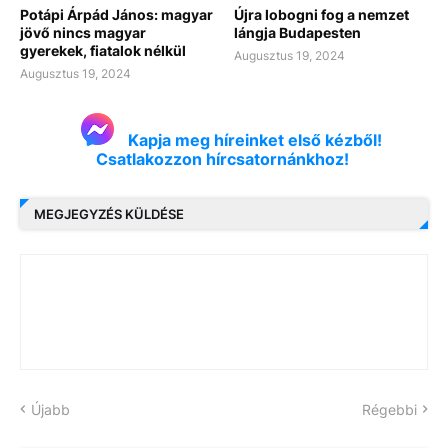
Potápi Árpád János: magyar
Újra lobogni fog a nemzet
jövő nincs magyar
lángja Budapesten
gyerekek, fiatalok nélkül
Augusztus 19, 2024
Augusztus 19, 2024
Kapja meg híreinket első kézből!
Csatlakozzon hírcsatornánkhoz!
MEGJEGYZÉS KÜLDÉSE
Újabb
Régebbi