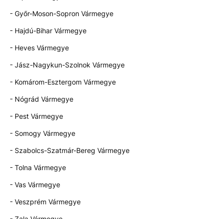
- Győr-Moson-Sopron Vármegye
- Hajdú-Bihar Vármegye
- Heves Vármegye
- Jász-Nagykun-Szolnok Vármegye
- Komárom-Esztergom Vármegye
- Nógrád Vármegye
- Pest Vármegye
- Somogy Vármegye
- Szabolcs-Szatmár-Bereg Vármegye
- Tolna Vármegye
- Vas Vármegye
- Veszprém Vármegye
- Zala Vármegye