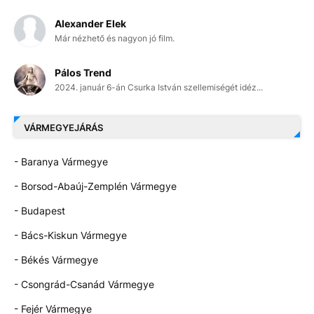
Alexander Elek
Már nézhető és nagyon jó film.
Pálos Trend
2024. január 6-án Csurka István szellemiségét idéz...
VÁRMEGYEJÁRÁS
- Baranya Vármegye
- Borsod-Abaúj-Zemplén Vármegye
- Budapest
- Bács-Kiskun Vármegye
- Békés Vármegye
- Csongrád-Csanád Vármegye
- Fejér Vármegye