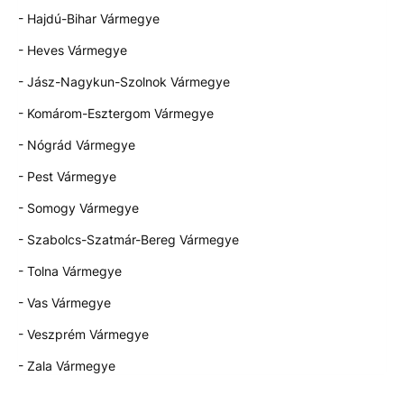
- Hajdú-Bihar Vármegye
- Heves Vármegye
- Jász-Nagykun-Szolnok Vármegye
- Komárom-Esztergom Vármegye
- Nógrád Vármegye
- Pest Vármegye
- Somogy Vármegye
- Szabolcs-Szatmár-Bereg Vármegye
- Tolna Vármegye
- Vas Vármegye
- Veszprém Vármegye
- Zala Vármegye