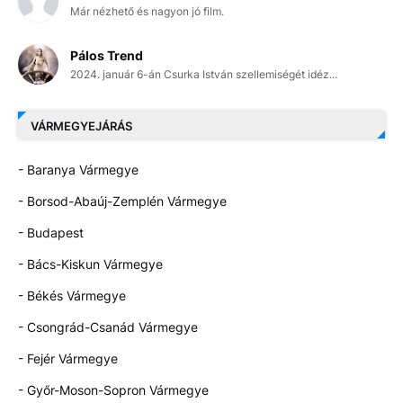
Már nézhető és nagyon jó film.
Pálos Trend
2024. január 6-án Csurka István szellemiségét idéz...
VÁRMEGYEJÁRÁS
- Baranya Vármegye
- Borsod-Abaúj-Zemplén Vármegye
- Budapest
- Bács-Kiskun Vármegye
- Békés Vármegye
- Csongrád-Csanád Vármegye
- Fejér Vármegye
- Győr-Moson-Sopron Vármegye