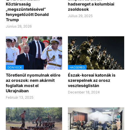
Köztársaság
hadsereget a kolumbiai
„megszüntetésével”
zsoldosok
fenyegetőzött Donald
Július 29, 2025
Trump
Június 28, 2026
DONYECK
HADSEREG
Töretlenül nyomulnak előre
Észak-koreai katonák is
az oroszok: nem akármit
szerepelnek az orosz
foglaltak most el
veszteséglistán
Ukrajnában
December 18, 2024
Február 13, 2025