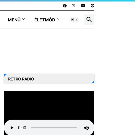
MENÜ
ÉLETMÓD
RETRO RÁDIÓ