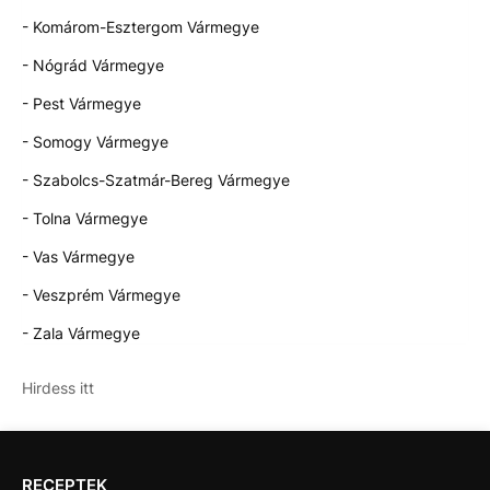
- Komárom-Esztergom Vármegye
- Nógrád Vármegye
- Pest Vármegye
- Somogy Vármegye
- Szabolcs-Szatmár-Bereg Vármegye
- Tolna Vármegye
- Vas Vármegye
- Veszprém Vármegye
- Zala Vármegye
Hirdess itt
RECEPTEK