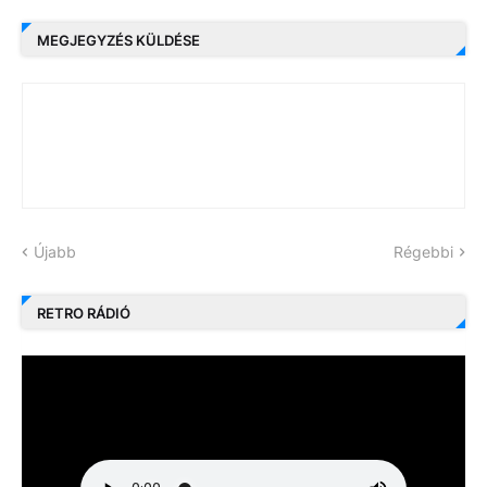
MEGJEGYZÉS KÜLDÉSE
Újabb
Régebbi
RETRO RÁDIÓ