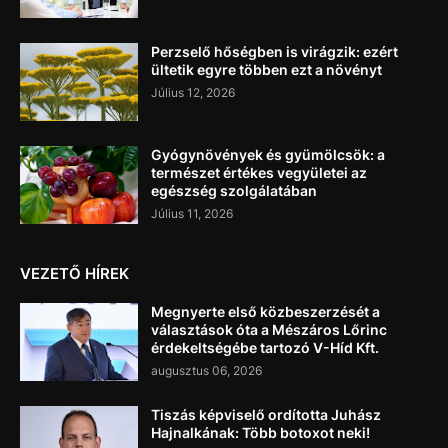
Perzselő hőségben is virágzik: ezért
ültetik egyre többen ezt a növényt
Július 12, 2026
Gyógynövények és gyümölcsök: a
természet értékes vegyületei az
egészség szolgálatában
Július 11, 2026
VEZETŐ HÍREK
Megnyerte első közbeszerzését a
választások óta a Mészáros Lőrinc
érdekeltségébe tartozó V-Híd Kft.
augusztus 06, 2026
Tiszás képviselő ordította Juhász
Hajnalkának: Több botoxot neki!