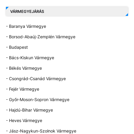
VÁRMEGYEJÁRÁS
- Baranya Vármegye
- Borsod-Abaúj-Zemplén Vármegye
- Budapest
- Bács-Kiskun Vármegye
- Békés Vármegye
- Csongrád-Csanád Vármegye
- Fejér Vármegye
- Győr-Moson-Sopron Vármegye
- Hajdú-Bihar Vármegye
- Heves Vármegye
- Jász-Nagykun-Szolnok Vármegye