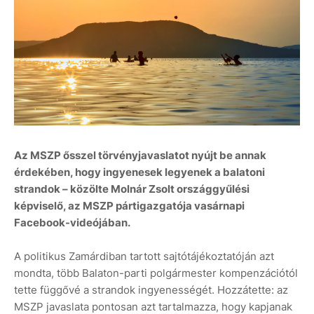
Az MSZP ősszel törvényjavaslatot nyújt be annak
érdekében, hogy ingyenesek legyenek a balatoni
strandok – közölte Molnár Zsolt országgyűlési
képviselő, az MSZP pártigazgatója vasárnapi
Facebook-videójában.
A politikus Zamárdiban tartott sajtótájékoztatóján azt
mondta, több Balaton-parti polgármester kompenzációtól
tette függővé a strandok ingyenességét. Hozzátette: az
MSZP javaslata pontosan azt tartalmazza, hogy kapjanak