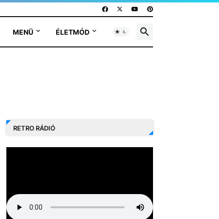
MENÜ
ÉLETMÓD
RETRO RÁDIÓ