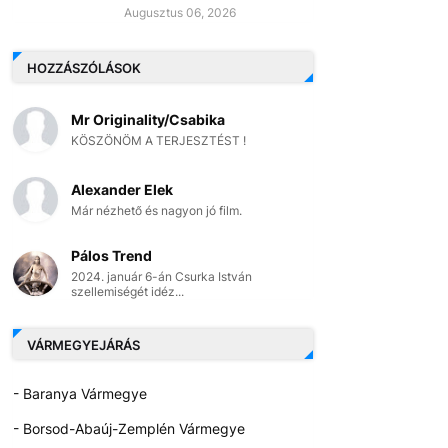
Augusztus 06, 2026
HOZZÁSZÓLÁSOK
Mr Originality/Csabika
KÖSZÖNÖM A TERJESZTÉST !
Alexander Elek
Már nézhető és nagyon jó film.
Pálos Trend
2024. január 6-án Csurka István
szellemiségét idéz...
VÁRMEGYEJÁRÁS
- Baranya Vármegye
- Borsod-Abaúj-Zemplén Vármegye