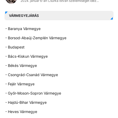
2024. január 6-án Csurka István szellemiségét idéz...
VÁRMEGYEJÁRÁS
- Baranya Vármegye
- Borsod-Abaúj-Zemplén Vármegye
- Budapest
- Bács-Kiskun Vármegye
- Békés Vármegye
- Csongrád-Csanád Vármegye
- Fejér Vármegye
- Győr-Moson-Sopron Vármegye
- Hajdú-Bihar Vármegye
- Heves Vármegye