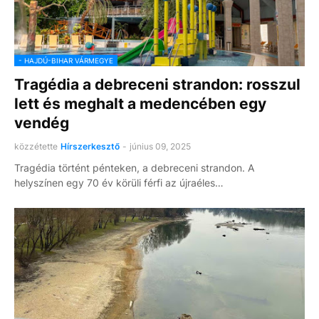
- HAJDÚ-BIHAR VÁRMEGYE
Tragédia a debreceni strandon: rosszul
lett és meghalt a medencében egy
vendég
közzétette
Hírszerkesztő
-
június 09, 2025
Tragédia történt pénteken, a debreceni strandon. A
helyszínen egy 70 év körüli férfi az újraéles…