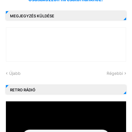
MEGJEGYZÉS KÜLDÉSE
Újabb
Régebbi
RETRO RÁDIÓ