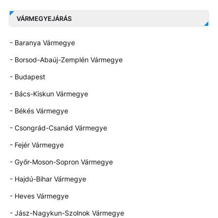
VÁRMEGYEJÁRÁS
- Baranya Vármegye
- Borsod-Abaúj-Zemplén Vármegye
- Budapest
- Bács-Kiskun Vármegye
- Békés Vármegye
- Csongrád-Csanád Vármegye
- Fejér Vármegye
- Győr-Moson-Sopron Vármegye
- Hajdú-Bihar Vármegye
- Heves Vármegye
- Jász-Nagykun-Szolnok Vármegye