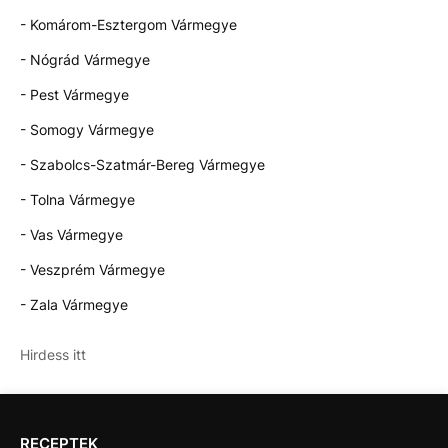
- Komárom-Esztergom Vármegye
- Nógrád Vármegye
- Pest Vármegye
- Somogy Vármegye
- Szabolcs-Szatmár-Bereg Vármegye
- Tolna Vármegye
- Vas Vármegye
- Veszprém Vármegye
- Zala Vármegye
Hirdess itt
RECEPTEK