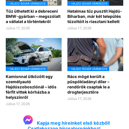
- HAJDÚ-BIHAR VÁRMEGYE
- HAJDÚ-BIHAR VÁRMEGYE
Tűz üthetett ki a debreceni
Hatalmas tűz pusztít Hajdú-
BMW-gyárban – megszólalt
Biharban, már két település
a vállalat a történtekről
tűzoltóit is riasztani kellett
Július 17, 2026
Július 17, 2026
- HAJDÚ-BIHAR VÁRMEGYE
- HAJDÚ-BIHAR VÁRMEGYE
Kamionnal ütközött egy
Rács mögé került a
személyautó
püspökladányi díler –
Hajdúszoboszlónál – idős
rendőrök csaptak le a
férfit vittek kórházba a
drogterjesztőre
helyszínről
Július 17, 2026
Július 17, 2026
Kapja meg híreinket első kézből!
Csatlakozzon hírcsatornánkhoz!