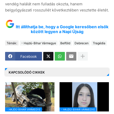
vendég halálát nem fulladás okozta, hanem
belgyógyászati rosszullét következtében vesztette életét.
Itt állíthatja be, hogy a Google keresőben elsők
között legyen a Napi Újság
Témák:
- Hajdú-Bihar Vármegye
Belföld
Debrecen
Tragédia
Facebook
KAPCSOLÓDÓ CIKKEK
- HAJDÚ-BIHAR VÁRMEGYE
- HAJDÚ-BIHAR VÁRMEGYE