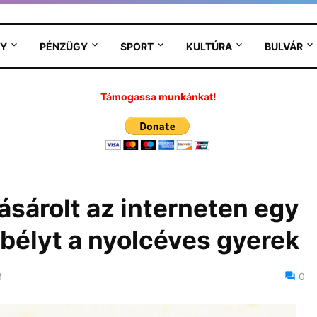
Y
PÉNZÜGY
SPORT
KULTÚRA
BULVÁR
Támogassa munkánkat!
sárolt az interneten egy
élyt a nyolcéves gyerek
3
0