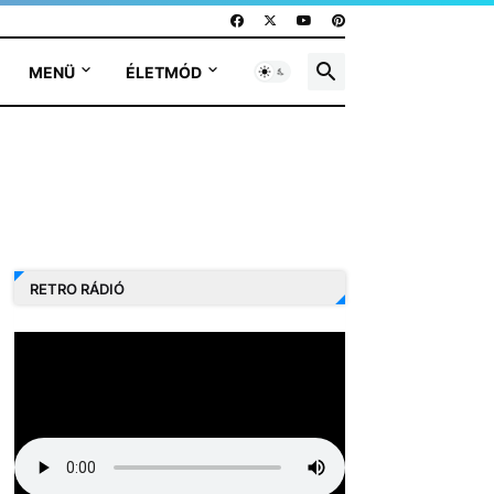
MENÜ
ÉLETMÓD
RETRO RÁDIÓ