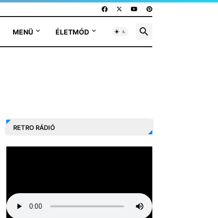
MENÜ
ÉLETMÓD
RETRO RÁDIÓ