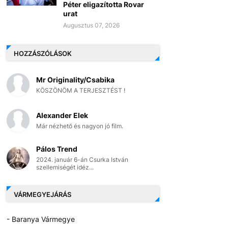
Péter eligazította Rovar
urat
Augusztus 07, 2026
HOZZÁSZÓLÁSOK
Mr Originality/Csabika
KÖSZÖNÖM A TERJESZTÉST !
Alexander Elek
Már nézhető és nagyon jó film.
Pálos Trend
2024. január 6-án Csurka István
szellemiségét idéz...
VÁRMEGYEJÁRÁS
- Baranya Vármegye