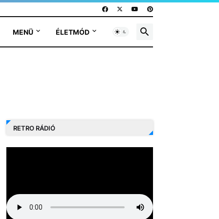
MENÜ
ÉLETMÓD
RETRO RÁDIÓ