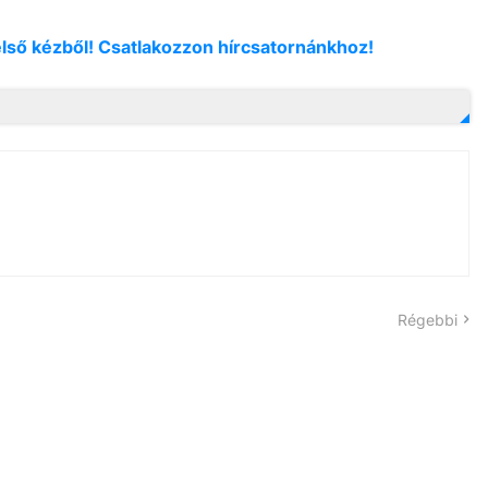
első kézből! Csatlakozzon hírcsatornánkhoz!
Régebbi