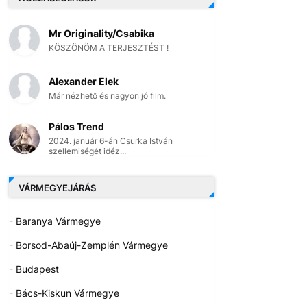
Mr Originality/Csabika
KÖSZÖNÖM A TERJESZTÉST !
Alexander Elek
Már nézhető és nagyon jó film.
Pálos Trend
2024. január 6-án Csurka István
szellemiségét idéz...
VÁRMEGYEJÁRÁS
- Baranya Vármegye
- Borsod-Abaúj-Zemplén Vármegye
- Budapest
- Bács-Kiskun Vármegye