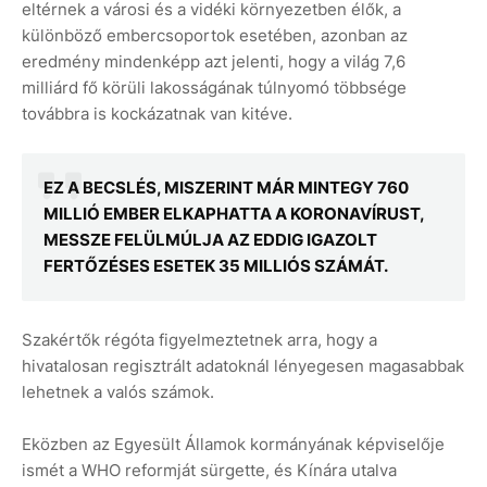
eltérnek a városi és a vidéki környezetben élők, a
különböző embercsoportok esetében, azonban az
eredmény mindenképp azt jelenti, hogy a világ 7,6
milliárd fő körüli lakosságának túlnyomó többsége
továbbra is kockázatnak van kitéve.
EZ A BECSLÉS, MISZERINT MÁR MINTEGY 760
MILLIÓ EMBER ELKAPHATTA A KORONAVÍRUST,
MESSZE FELÜLMÚLJA AZ EDDIG IGAZOLT
FERTŐZÉSES ESETEK 35 MILLIÓS SZÁMÁT.
Szakértők régóta figyelmeztetnek arra, hogy a
hivatalosan regisztrált adatoknál lényegesen magasabbak
lehetnek a valós számok.
Eközben az Egyesült Államok kormányának képviselője
ismét a WHO reformját sürgette, és Kínára utalva