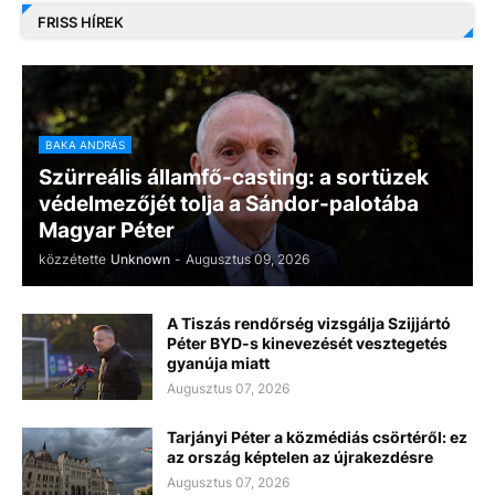
FRISS HÍREK
BAKA ANDRÁS
Szürreális államfő-casting: a sortüzek
védelmezőjét tolja a Sándor-palotába
Magyar Péter
közzétette
Unknown
-
Augusztus 09, 2026
A Tiszás rendőrség vizsgálja Szijjártó
Péter BYD-s kinevezését vesztegetés
gyanúja miatt
Augusztus 07, 2026
Tarjányi Péter a közmédiás csörtéről: ez
az ország képtelen az újrakezdésre
Augusztus 07, 2026