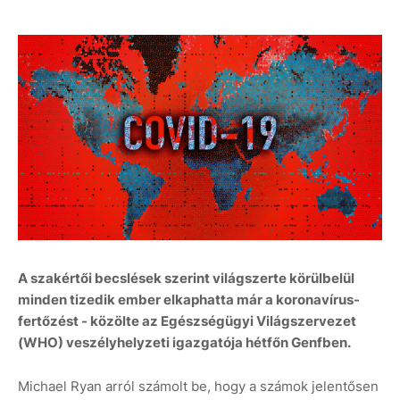
A szakértői becslések szerint világszerte körülbelül
minden tizedik ember elkaphatta már a koronavírus-
fertőzést - közölte az Egészségügyi Világszervezet
(WHO) veszélyhelyzeti igazgatója hétfőn Genfben.
Michael Ryan arról számolt be, hogy a számok jelentősen