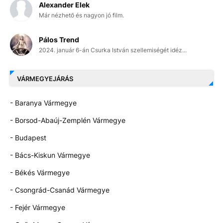
Alexander Elek
Már nézhető és nagyon jó film.
Pálos Trend
2024. január 6-án Csurka István szellemiségét idéz...
VÁRMEGYEJÁRÁS
- Baranya Vármegye
- Borsod-Abaúj-Zemplén Vármegye
- Budapest
- Bács-Kiskun Vármegye
- Békés Vármegye
- Csongrád-Csanád Vármegye
- Fejér Vármegye