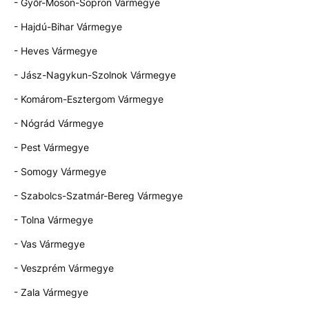
- Győr-Moson-Sopron Vármegye
- Hajdú-Bihar Vármegye
- Heves Vármegye
- Jász-Nagykun-Szolnok Vármegye
- Komárom-Esztergom Vármegye
- Nógrád Vármegye
- Pest Vármegye
- Somogy Vármegye
- Szabolcs-Szatmár-Bereg Vármegye
- Tolna Vármegye
- Vas Vármegye
- Veszprém Vármegye
- Zala Vármegye