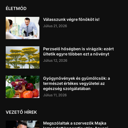
ÉLETMÓD
Válasszunk végre főnököt is!
Július 21, 2026
Perzselő hőségben is virágzik: ezért
ültetik egyre többen ezt a növényt
Július 12, 2026
Gyógynövények és gyümölcsök: a
természet értékes vegyületei az
egészség szolgálatában
Július 11, 2026
VEZETŐ HÍREK
Megszólaltak a szervezők Majka