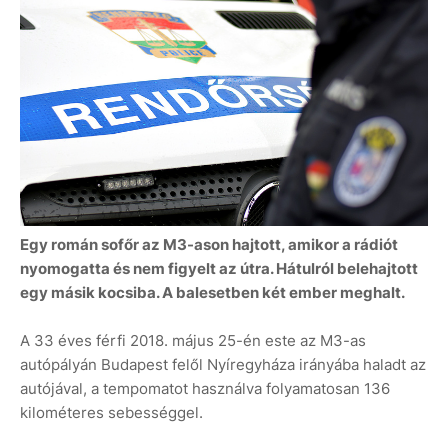
Egy román sofőr az M3-ason hajtott, amikor a rádiót
nyomogatta és nem figyelt az útra. Hátulról belehajtott
egy másik kocsiba. A balesetben két ember meghalt.
A 33 éves férfi 2018. május 25-én este az M3-as
autópályán Budapest felől Nyíregyháza irányába haladt az
autójával, a tempomatot használva folyamatosan 136
kilométeres sebességgel.