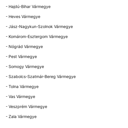
- Hajdú-Bihar Vármegye
- Heves Vármegye
- Jász-Nagykun-Szolnok Vármegye
- Komárom-Esztergom Vármegye
- Nógrád Vármegye
- Pest Vármegye
- Somogy Vármegye
- Szabolcs-Szatmár-Bereg Vármegye
- Tolna Vármegye
- Vas Vármegye
- Veszprém Vármegye
- Zala Vármegye