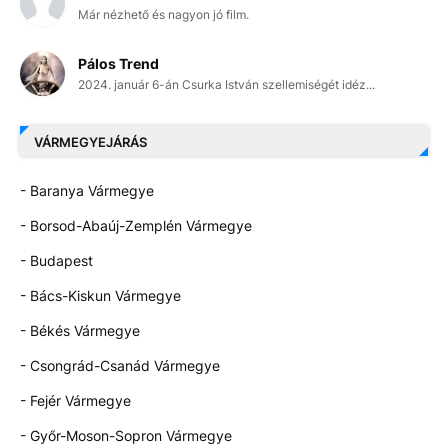
Már nézhető és nagyon jó film.
Pálos Trend
2024. január 6-án Csurka István szellemiségét idéz...
VÁRMEGYEJÁRÁS
- Baranya Vármegye
- Borsod-Abaúj-Zemplén Vármegye
- Budapest
- Bács-Kiskun Vármegye
- Békés Vármegye
- Csongrád-Csanád Vármegye
- Fejér Vármegye
- Győr-Moson-Sopron Vármegye