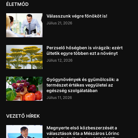
ÉLETMÓD
Válasszunk végre főnököt is!
Július 21, 2026
Perzselő hőségben is virágzik: ezért
ültetik egyre többen ezt a növényt
Július 12, 2026
Gyógynövények és gyümölcsök: a
természet értékes vegyületei az
egészség szolgálatában
Július 11, 2026
VEZETŐ HÍREK
Megnyerte első közbeszerzését a
választások óta a Mészáros Lőrinc