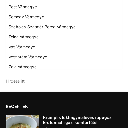
- Pest Vármegye
- Somogy Vármegye
- Szabolcs-Szatmár-Bereg Vármegye
- Tolna Vármegye
- Vas Vármegye
- Veszprém Vármegye
- Zala Vármegye
Hirdess itt
RECEPTEK
Krumplis fokhagymaleves ropogós
krutonnal: igazi komfortétel