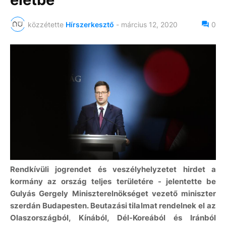
közzétette
Hírszerkesztő
-
március 12, 2020
0
Rendkívüli jogrendet és veszélyhelyzetet hirdet a
kormány az ország teljes területére - jelentette be
Gulyás Gergely Miniszterelnökséget vezető miniszter
szerdán Budapesten. Beutazási tilalmat rendelnek el az
Olaszországból, Kínából, Dél-Koreából és Iránból