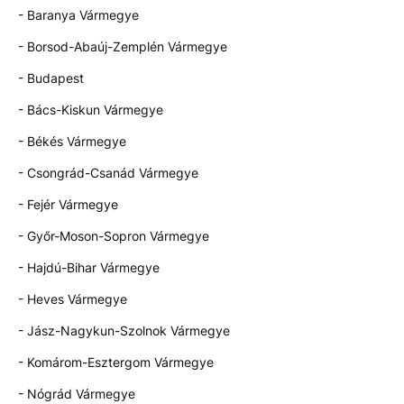
- Baranya Vármegye
- Borsod-Abaúj-Zemplén Vármegye
- Budapest
- Bács-Kiskun Vármegye
- Békés Vármegye
- Csongrád-Csanád Vármegye
- Fejér Vármegye
- Győr-Moson-Sopron Vármegye
- Hajdú-Bihar Vármegye
- Heves Vármegye
- Jász-Nagykun-Szolnok Vármegye
- Komárom-Esztergom Vármegye
- Nógrád Vármegye