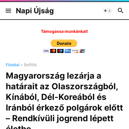
Napi Újság
Támogassa munkánkat!
Főoldal
Belföld
Magyarország lezárja a
határait az Olaszországból,
Kínából, Dél-Koreából és
Iránból érkező polgárok előtt
– Rendkívüli jogrend lépett
életbe