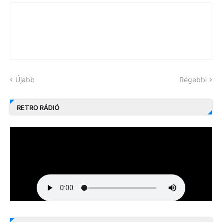
Újabb
Régebbi
RETRO RÁDIÓ