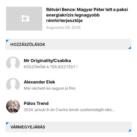
Rétvári Bence: Magyar Péter lett a paksi
energiakrízis legnagyobb
rémhírterjesztője
Augusztus 06, 2026
HOZZÁSZÓLÁSOK
Mr Originality/Csabika
KÖSZÖNÖM A TERJESZTÉST !
Alexander Elek
Már nézhető és nagyon jó film.
Pálos Trend
2024. január 6-án Csurka István szellemiségét idéz...
VÁRMEGYEJÁRÁS