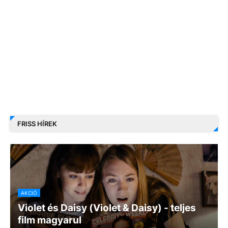
FRISS HÍREK
AKCIÓ
Violet és Daisy (Violet & Daisy) - teljes
film magyarul