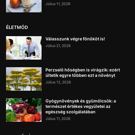
Július 11, 2026
ÉLETMÓD
Válasszunk végre főnököt is!
Július 21, 2026
Perzselő hőségben is virágzik: ezért
ültetik egyre többen ezt a növényt
Július 12, 2026
Gyógynövények és gyümölcsök: a
természet értékes vegyületei az
egészség szolgálatában
Július 11, 2026