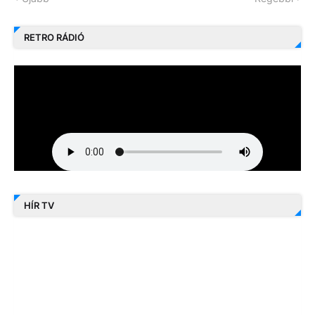
RETRO RÁDIÓ
HÍR TV