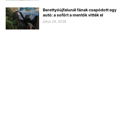
Berettyóújfalunál fának csapódott egy
autó: a sofőrt a mentők vitték el
július 24, 2026