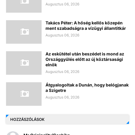
Augusztus 06, 2026
Takács Péter: A hőség kellős közepén
ment szabadságra a vízügyi államtitkár
Augusztus 06, 2026
Az eskütétel után beszédet is mond az
Országgyűlés előtt az új köztársasági
elnök
Augusztus 06, 2026
Átgyalogoltak a Dunán, hogy belógjanak
a Szigetre
Augusztus 06, 2026
HOZZÁSZÓLÁSOK