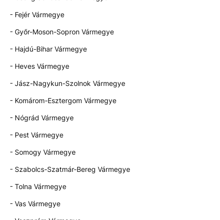
- Fejér Vármegye
- Győr-Moson-Sopron Vármegye
- Hajdú-Bihar Vármegye
- Heves Vármegye
- Jász-Nagykun-Szolnok Vármegye
- Komárom-Esztergom Vármegye
- Nógrád Vármegye
- Pest Vármegye
- Somogy Vármegye
- Szabolcs-Szatmár-Bereg Vármegye
- Tolna Vármegye
- Vas Vármegye