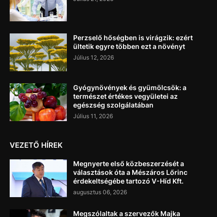
Perzselő hőségben is virágzik: ezért
ültetik egyre többen ezt a növényt
Július 12, 2026
Gyógynövények és gyümölcsök: a
természet értékes vegyületei az
egészség szolgálatában
Július 11, 2026
VEZETŐ HÍREK
Megnyerte első közbeszerzését a
választások óta a Mészáros Lőrinc
érdekeltségébe tartozó V-Híd Kft.
augusztus 06, 2026
Megszólaltak a szervezők Majka