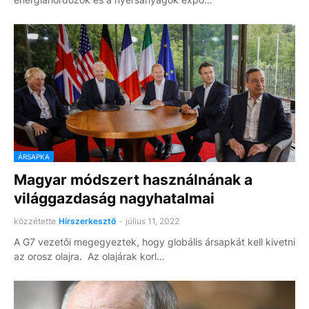
ÁRSAPKA
Magyar módszert használnának a
világgazdaság nagyhatalmai
közzétette
Hírszerkesztő
-
július 11, 2022
A G7 vezetői megegyeztek, hogy globális ársapkát kell kivetni
az orosz olajra. Az olajárak korl…