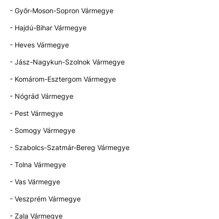
- Győr-Moson-Sopron Vármegye
- Hajdú-Bihar Vármegye
- Heves Vármegye
- Jász-Nagykun-Szolnok Vármegye
- Komárom-Esztergom Vármegye
- Nógrád Vármegye
- Pest Vármegye
- Somogy Vármegye
- Szabolcs-Szatmár-Bereg Vármegye
- Tolna Vármegye
- Vas Vármegye
- Veszprém Vármegye
- Zala Vármegye