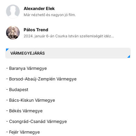
Alexander Elek
Már nézhető és nagyon jó film.
Pálos Trend
2024. január 6-án Csurka István szellemiségét idéz...
VÁRMEGYEJÁRÁS
- Baranya Vármegye
- Borsod-Abaúj-Zemplén Vármegye
- Budapest
- Bács-Kiskun Vármegye
- Békés Vármegye
- Csongrád-Csanád Vármegye
- Fejér Vármegye