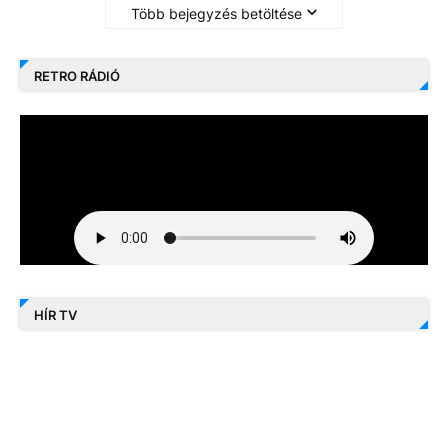
Több bejegyzés betöltése
RETRO RÁDIÓ
HÍR TV