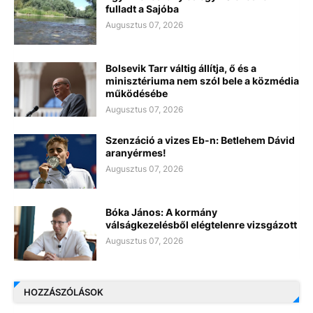
fulladt a Sajóba
Augusztus 07, 2026
Bolsevik Tarr váltig állítja, ő és a
minisztériuma nem szól bele a közmédia
működésébe
Augusztus 07, 2026
Szenzáció a vizes Eb-n: Betlehem Dávid
aranyérmes!
Augusztus 07, 2026
Bóka János: A kormány
válságkezelésből elégtelenre vizsgázott
Augusztus 07, 2026
HOZZÁSZÓLÁSOK