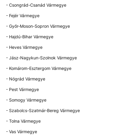
- Csongrád-Csanád Vármegye
- Fejér Vármegye
- Győr-Moson-Sopron Vármegye
- Hajdú-Bihar Vármegye
- Heves Vármegye
- Jász-Nagykun-Szolnok Vármegye
- Komárom-Esztergom Vármegye
- Nógrád Vármegye
- Pest Vármegye
- Somogy Vármegye
- Szabolcs-Szatmár-Bereg Vármegye
- Tolna Vármegye
- Vas Vármegye