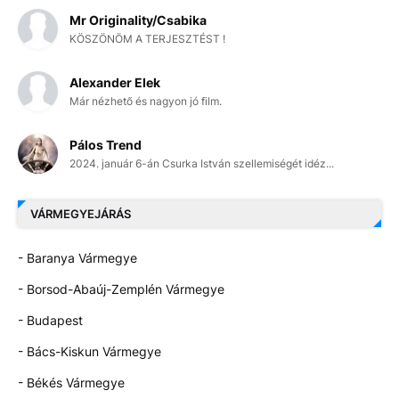
Mr Originality/Csabika
KÖSZÖNÖM A TERJESZTÉST !
Alexander Elek
Már nézhető és nagyon jó film.
Pálos Trend
2024. január 6-án Csurka István szellemiségét idéz...
VÁRMEGYEJÁRÁS
- Baranya Vármegye
- Borsod-Abaúj-Zemplén Vármegye
- Budapest
- Bács-Kiskun Vármegye
- Békés Vármegye