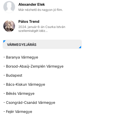
Alexander Elek
Már nézhető és nagyon jó film.
Pálos Trend
2024. január 6-án Csurka István
szellemiségét idéz...
VÁRMEGYEJÁRÁS
- Baranya Vármegye
- Borsod-Abaúj-Zemplén Vármegye
- Budapest
- Bács-Kiskun Vármegye
- Békés Vármegye
- Csongrád-Csanád Vármegye
- Fejér Vármegye