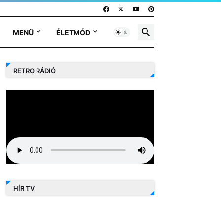
MENÜ
ÉLETMÓD
RETRO RÁDIÓ
HÍR TV