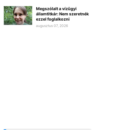
Megszólalt a vízügyi
államtitkár: Nem szeretnék
ezzel foglalkozni
augusztus 07, 2026