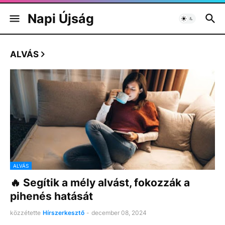
Napi Újság
ALVÁS
ALVÁS
🔥 Segítik a mély alvást, fokozzák a
pihenés hatását
közzétette
Hírszerkesztő
-
december 08, 2024