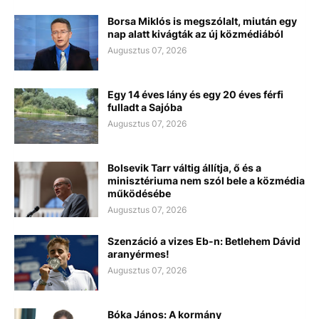
Borsa Miklós is megszólalt, miután egy
nap alatt kivágták az új közmédiából
Augusztus 07, 2026
Egy 14 éves lány és egy 20 éves férfi
fulladt a Sajóba
Augusztus 07, 2026
Bolsevik Tarr váltig állítja, ő és a
minisztériuma nem szól bele a közmédia
működésébe
Augusztus 07, 2026
Szenzáció a vizes Eb-n: Betlehem Dávid
aranyérmes!
Augusztus 07, 2026
Bóka János: A kormány