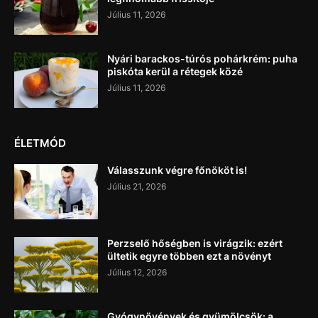
Július 11, 2026
Nyári barackos-túrós pohárkrém: puha
piskóta kerül a rétegek közé
Július 11, 2026
ÉLETMÓD
Válasszunk végre főnököt is!
Július 21, 2026
Perzselő hőségben is virágzik: ezért
ültetik egyre többen ezt a növényt
Július 12, 2026
Gyógynövények és gyümölcsök: a