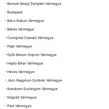
- Borsod-Abaúj-Zemplén Vármegye
- Budapest
- Bács-Kiskun Vármegye
- Békés Vármegye
- Csongrád-Csanád Vármegye
- Fejér Vármegye
- Győr-Moson-Sopron Vármegye
- Hajdú-Bihar Vármegye
- Heves Vármegye
- Jász-Nagykun-Szolnok Vármegye
- Komárom-Esztergom Vármegye
- Nógrád Vármegye
- Pest Vármegye