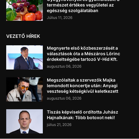
természet értékes vegyületei az
egészség szolgálatában
Július 11, 2026
VEZETŐ HÍREK
Megnyerte első közbeszerzését a
választások óta a Mészáros Lőrinc
érdekeltségébe tartozó V-Híd Kft.
augusztus 06, 2026
Megszólaltak a szervezők Majka
lemondott koncertje után: Anyagi
veszteség kétségkívül keletkezett
augusztus 06, 2026
Tiszás képviselő ordította Juhász
Hajnalkának: Több botoxot neki!
július 21, 2026