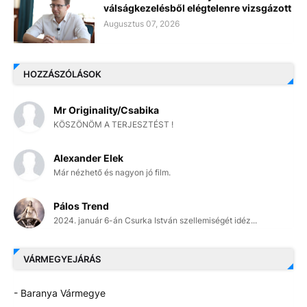
válságkezelésből elégtelenre vizsgázott
Augusztus 07, 2026
HOZZÁSZÓLÁSOK
Mr Originality/Csabika
KÖSZÖNÖM A TERJESZTÉST !
Alexander Elek
Már nézhető és nagyon jó film.
Pálos Trend
2024. január 6-án Csurka István szellemiségét idéz...
VÁRMEGYEJÁRÁS
- Baranya Vármegye