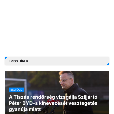
FRISS HÍREK
BELFÖLD
A Tiszás rendőrség vizsgálja Szijjártó
Péter BYD-s kinevezését vesztegetés
gyanúja miatt