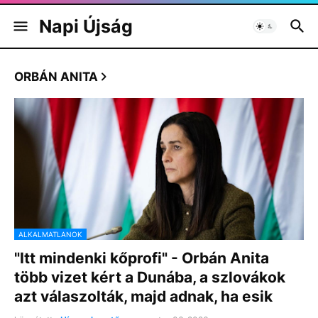
Napi Újság
ORBÁN ANITA
ALKALMATLANOK
"Itt mindenki kőprofi" - Orbán Anita
több vizet kért a Dunába, a szlovákok
azt válaszolták, majd adnak, ha esik