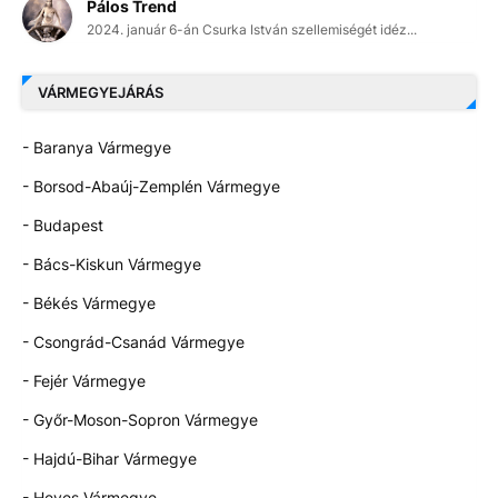
Pálos Trend
2024. január 6-án Csurka István szellemiségét idéz...
VÁRMEGYEJÁRÁS
- Baranya Vármegye
- Borsod-Abaúj-Zemplén Vármegye
- Budapest
- Bács-Kiskun Vármegye
- Békés Vármegye
- Csongrád-Csanád Vármegye
- Fejér Vármegye
- Győr-Moson-Sopron Vármegye
- Hajdú-Bihar Vármegye
- Heves Vármegye