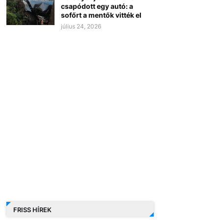
csapódott egy autó: a
sofőrt a mentők vitték el
július 24, 2026
FRISS HÍREK