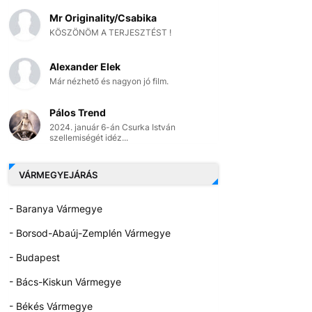
Mr Originality/Csabika
KÖSZÖNÖM A TERJESZTÉST !
Alexander Elek
Már nézhető és nagyon jó film.
Pálos Trend
2024. január 6-án Csurka István
szellemiségét idéz...
VÁRMEGYEJÁRÁS
- Baranya Vármegye
- Borsod-Abaúj-Zemplén Vármegye
- Budapest
- Bács-Kiskun Vármegye
- Békés Vármegye