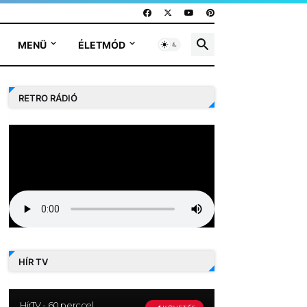
MENÜ
ÉLETMÓD
RETRO RÁDIÓ
HÍR TV