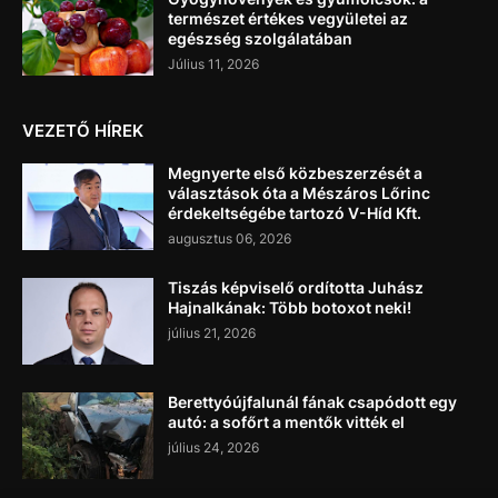
természet értékes vegyületei az
egészség szolgálatában
Július 11, 2026
VEZETŐ HÍREK
Megnyerte első közbeszerzését a
választások óta a Mészáros Lőrinc
érdekeltségébe tartozó V-Híd Kft.
augusztus 06, 2026
Tiszás képviselő ordította Juhász
Hajnalkának: Több botoxot neki!
július 21, 2026
Berettyóújfalunál fának csapódott egy
autó: a sofőrt a mentők vitték el
július 24, 2026