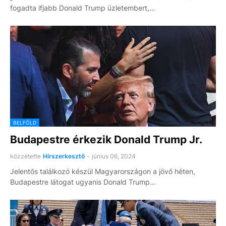
fogadta ifjabb Donald Trump üzletembert,…
BELFÖLD
Budapestre érkezik Donald Trump Jr.
közzétette
Hírszerkesztő
-
június 06, 2024
Jelentős találkozó készül Magyarországon a jövő héten,
Budapestre látogat ugyanis Donald Trump…