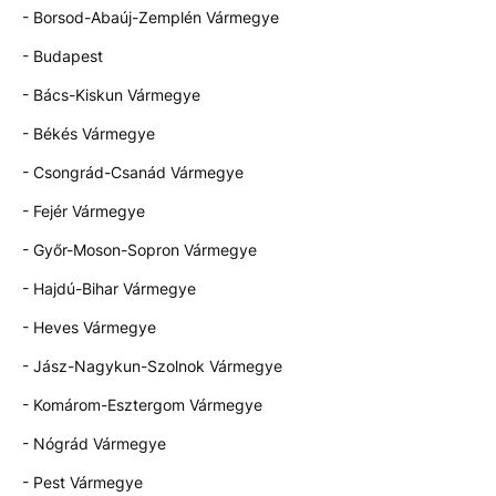
- Borsod-Abaúj-Zemplén Vármegye
- Budapest
- Bács-Kiskun Vármegye
- Békés Vármegye
- Csongrád-Csanád Vármegye
- Fejér Vármegye
- Győr-Moson-Sopron Vármegye
- Hajdú-Bihar Vármegye
- Heves Vármegye
- Jász-Nagykun-Szolnok Vármegye
- Komárom-Esztergom Vármegye
- Nógrád Vármegye
- Pest Vármegye