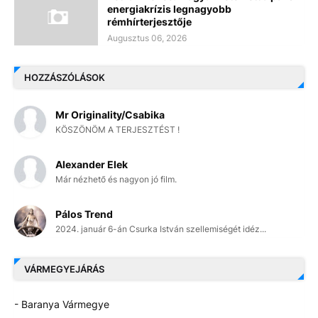
energiakrízis legnagyobb
rémhírterjesztője
Augusztus 06, 2026
HOZZÁSZÓLÁSOK
Mr Originality/Csabika
KÖSZÖNÖM A TERJESZTÉST !
Alexander Elek
Már nézhető és nagyon jó film.
Pálos Trend
2024. január 6-án Csurka István szellemiségét idéz...
VÁRMEGYEJÁRÁS
- Baranya Vármegye