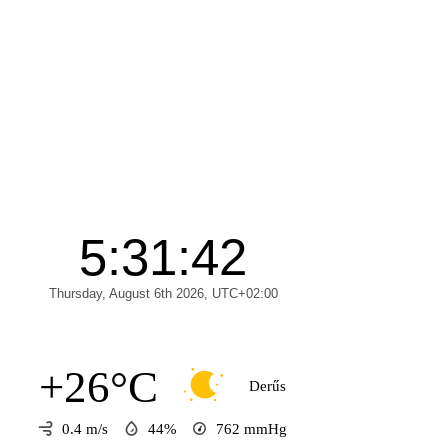
+26°C
Derűs
0.4 m/s
44%
762
mmHg