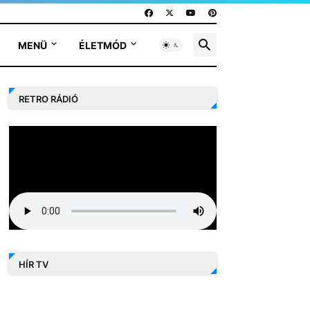
MENÜ
ÉLETMÓD
RETRO RÁDIÓ
HÍR TV