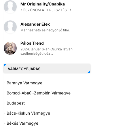
Mr Originality/Csabika
KÖSZÖNÖM A TERJESZTÉST !
Alexander Elek
Már nézhető és nagyon jó film.
Pálos Trend
2024. január 6-án Csurka István
szellemiségét idéz...
VÁRMEGYEJÁRÁS
- Baranya Vármegye
- Borsod-Abaúj-Zemplén Vármegye
- Budapest
- Bács-Kiskun Vármegye
- Békés Vármegye