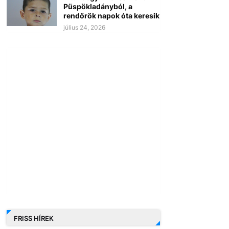
Püspökladányból, a
rendőrök napok óta keresik
július 24, 2026
FRISS HÍREK