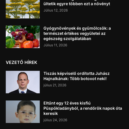
ültetik egyre többen ezt a növényt
Július 12, 2026
Gyógynövények és gyümölcsök: a
természet értékes vegyületei az
egészség szolgálatában
Július 11, 2026
VEZETŐ HÍREK
Tiszás képviselő ordította Juhász
Hajnalkának: Több botoxot neki!
július 21, 2026
Eltűnt egy 12 éves kisfiú
Püspökladányból, a rendőrök napok óta
keresik
július 24, 2026