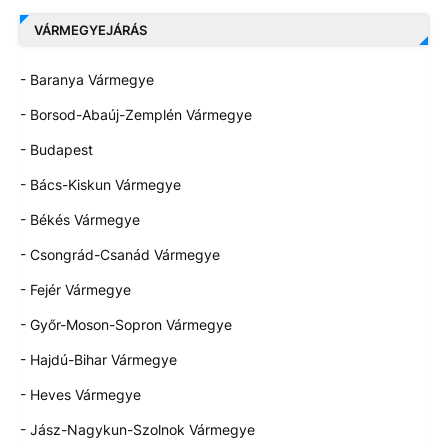
VÁRMEGYEJÁRÁS
- Baranya Vármegye
- Borsod-Abaúj-Zemplén Vármegye
- Budapest
- Bács-Kiskun Vármegye
- Békés Vármegye
- Csongrád-Csanád Vármegye
- Fejér Vármegye
- Győr-Moson-Sopron Vármegye
- Hajdú-Bihar Vármegye
- Heves Vármegye
- Jász-Nagykun-Szolnok Vármegye