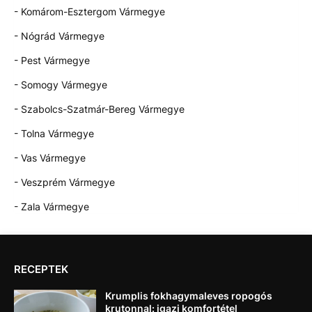
- Komárom-Esztergom Vármegye
- Nógrád Vármegye
- Pest Vármegye
- Somogy Vármegye
- Szabolcs-Szatmár-Bereg Vármegye
- Tolna Vármegye
- Vas Vármegye
- Veszprém Vármegye
- Zala Vármegye
RECEPTEK
Krumplis fokhagymaleves ropogós
krutonnal: igazi komfortétel