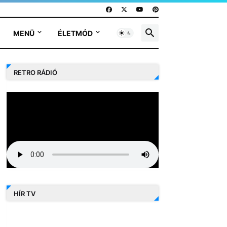
MENÜ
ÉLETMÓD
RETRO RÁDIÓ
HÍR TV