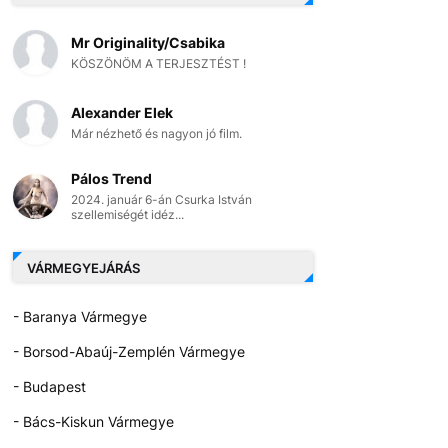
Mr Originality/Csabika
KÖSZÖNÖM A TERJESZTÉST !
Alexander Elek
Már nézhető és nagyon jó film.
Pálos Trend
2024. január 6-án Csurka István
szellemiségét idéz...
VÁRMEGYEJÁRÁS
- Baranya Vármegye
- Borsod-Abaúj-Zemplén Vármegye
- Budapest
- Bács-Kiskun Vármegye