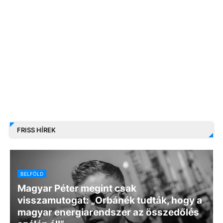
FRISS HÍREK
BELFÖLD
Magyar Péter megint csak
visszamutogat: „Orbánék tudták, hogy a
magyar energiarendszer az összedőlés