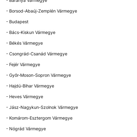
- Baranya Vármegye
- Borsod-Abaúj-Zemplén Vármegye
- Budapest
- Bács-Kiskun Vármegye
- Békés Vármegye
- Csongrád-Csanád Vármegye
- Fejér Vármegye
- Győr-Moson-Sopron Vármegye
- Hajdú-Bihar Vármegye
- Heves Vármegye
- Jász-Nagykun-Szolnok Vármegye
- Komárom-Esztergom Vármegye
- Nógrád Vármegye