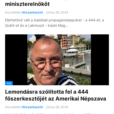
miniszterelnököt
közzétette
Hírszerkesztő
-
június 28, 2024
Elérhetővé vált a baloldali propagandalapokat - a 444-et, a
Qubit-et és a Lakmuszt - kiadó Mag…
444
Lemondásra szólította fel a 444
főszerkesztőjét az Amerikai Népszava
közzétette
Hírszerkesztő
-
június 28, 2024