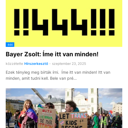
444
Bayer Zsolt: Íme itt van minden!
közzétette
Hírszerkesztő
-
szeptember 23, 2025
Ezek tényleg meg bírták írni. Íme itt van minden! Itt van
minden, amit tudni kell. Bele van pré…