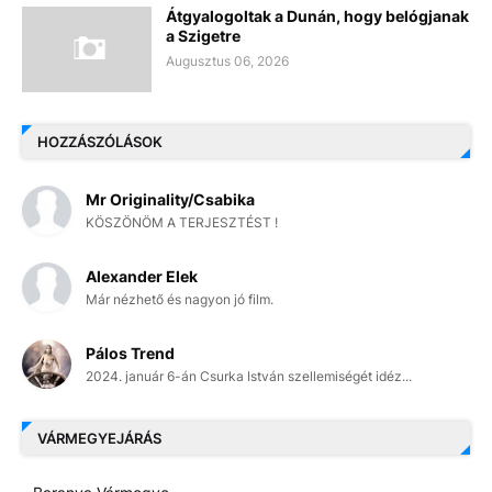
Átgyalogoltak a Dunán, hogy belógjanak
a Szigetre
Augusztus 06, 2026
HOZZÁSZÓLÁSOK
Mr Originality/Csabika
KÖSZÖNÖM A TERJESZTÉST !
Alexander Elek
Már nézhető és nagyon jó film.
Pálos Trend
2024. január 6-án Csurka István szellemiségét idéz...
VÁRMEGYEJÁRÁS