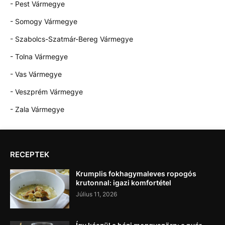
- Pest Vármegye
- Somogy Vármegye
- Szabolcs-Szatmár-Bereg Vármegye
- Tolna Vármegye
- Vas Vármegye
- Veszprém Vármegye
- Zala Vármegye
RECEPTEK
Krumplis fokhagymaleves ropogós
krutonnal: igazi komfortétel
Július 11, 2026