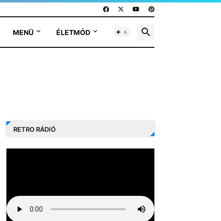
MENÜ
ÉLETMÓD
RETRO RÁDIÓ