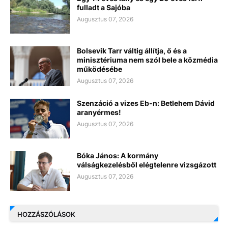
fulladt a Sajóba
Augusztus 07, 2026
Bolsevik Tarr váltig állítja, ő és a
minisztériuma nem szól bele a közmédia
működésébe
Augusztus 07, 2026
Szenzáció a vizes Eb-n: Betlehem Dávid
aranyérmes!
Augusztus 07, 2026
Bóka János: A kormány
válságkezelésből elégtelenre vizsgázott
Augusztus 07, 2026
HOZZÁSZÓLÁSOK