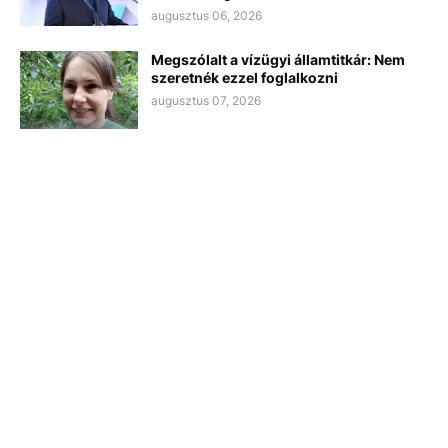
augusztus 06, 2026
Megszólalt a vízügyi államtitkár: Nem
szeretnék ezzel foglalkozni
augusztus 07, 2026