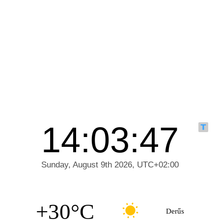
+30°C
Derűs