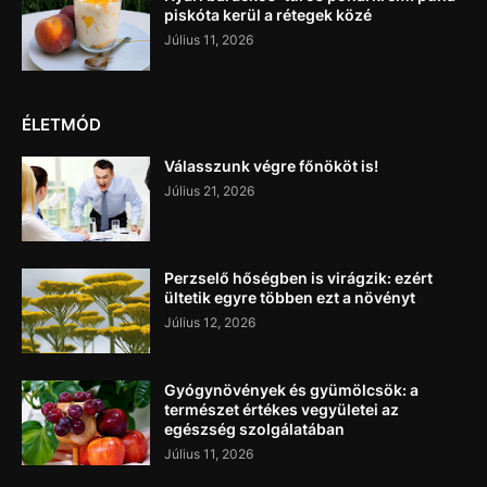
piskóta kerül a rétegek közé
Július 11, 2026
ÉLETMÓD
Válasszunk végre főnököt is!
Július 21, 2026
Perzselő hőségben is virágzik: ezért
ültetik egyre többen ezt a növényt
Július 12, 2026
Gyógynövények és gyümölcsök: a
természet értékes vegyületei az
egészség szolgálatában
Július 11, 2026