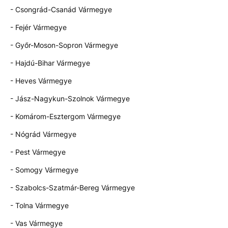
- Csongrád-Csanád Vármegye
- Fejér Vármegye
- Győr-Moson-Sopron Vármegye
- Hajdú-Bihar Vármegye
- Heves Vármegye
- Jász-Nagykun-Szolnok Vármegye
- Komárom-Esztergom Vármegye
- Nógrád Vármegye
- Pest Vármegye
- Somogy Vármegye
- Szabolcs-Szatmár-Bereg Vármegye
- Tolna Vármegye
- Vas Vármegye