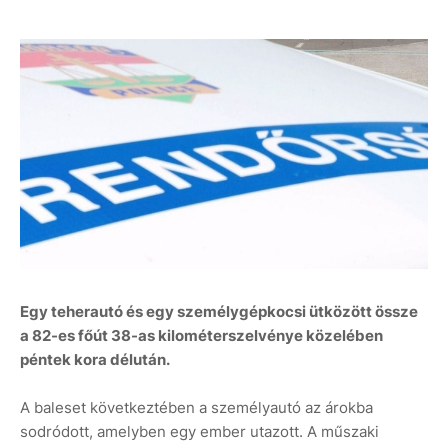
Egy teherautó és egy személygépkocsi ütközött össze
a 82-es főút 38-as kilométerszelvénye közelében
péntek kora délután.
A baleset következtében a személyautó az árokba
sodródott, amelyben egy ember utazott. A műszaki