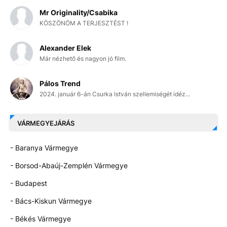
Mr Originality/Csabika
KÖSZÖNÖM A TERJESZTÉST !
Alexander Elek
Már nézhető és nagyon jó film.
Pálos Trend
2024. január 6-án Csurka István szellemiségét idéz...
VÁRMEGYEJÁRÁS
- Baranya Vármegye
- Borsod-Abaúj-Zemplén Vármegye
- Budapest
- Bács-Kiskun Vármegye
- Békés Vármegye