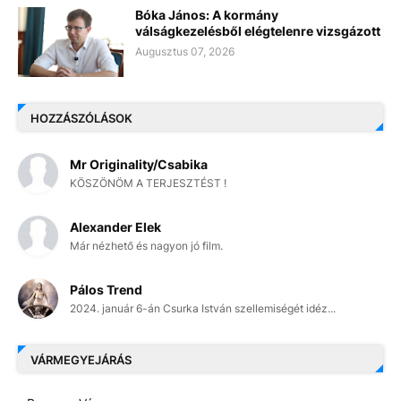
Bóka János: A kormány
válságkezelésből elégtelenre vizsgázott
Augusztus 07, 2026
HOZZÁSZÓLÁSOK
Mr Originality/Csabika
KÖSZÖNÖM A TERJESZTÉST !
Alexander Elek
Már nézhető és nagyon jó film.
Pálos Trend
2024. január 6-án Csurka István szellemiségét idéz...
VÁRMEGYEJÁRÁS