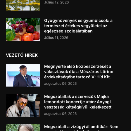
Július 12, 2026
Gyógynövények és gyümölcsök: a
természet értékes vegyületei az
egészség szolgálatában
Július 11, 2026
VEZETŐ HÍREK
Megnyerte első közbeszerzését a
választások óta a Mészáros Lőrinc
érdekeltségébe tartozó V-Híd Kft.
augusztus 06, 2026
Megszólaltak a szervezők Majka
lemondott koncertje után: Anyagi
veszteség kétségkívül keletkezett
augusztus 06, 2026
Megszólalt a vízügyi államtitkár: Nem