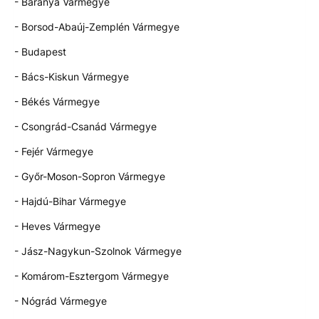
- Baranya Vármegye
- Borsod-Abaúj-Zemplén Vármegye
- Budapest
- Bács-Kiskun Vármegye
- Békés Vármegye
- Csongrád-Csanád Vármegye
- Fejér Vármegye
- Győr-Moson-Sopron Vármegye
- Hajdú-Bihar Vármegye
- Heves Vármegye
- Jász-Nagykun-Szolnok Vármegye
- Komárom-Esztergom Vármegye
- Nógrád Vármegye