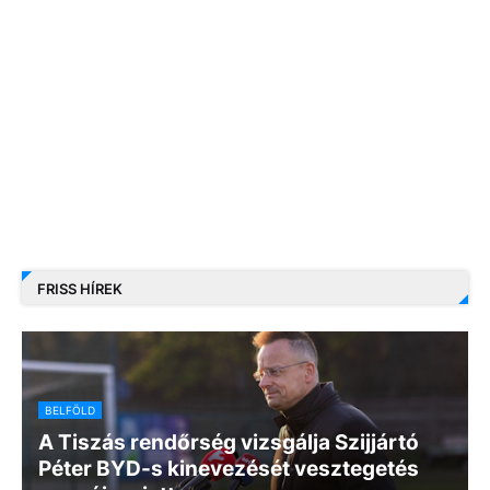
FRISS HÍREK
BELFÖLD
A Tiszás rendőrség vizsgálja Szijjártó
Péter BYD-s kinevezését vesztegetés