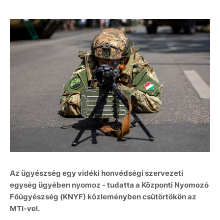
Az ügyészség egy vidéki honvédségi szervezeti
egység ügyében nyomoz - tudatta a Központi Nyomozó
Főügyészség (KNYF) közleményben csütörtökön az
MTI-vel.