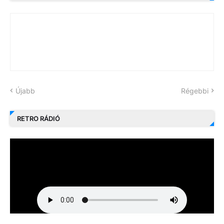
Újabb
Régebbi
RETRO RÁDIÓ