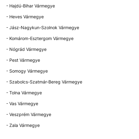
- Hajdú-Bihar Vármegye
- Heves Vármegye
- Jász-Nagykun-Szolnok Vármegye
- Komárom-Esztergom Vármegye
- Nógrád Vármegye
- Pest Vármegye
- Somogy Vármegye
- Szabolcs-Szatmár-Bereg Vármegye
- Tolna Vármegye
- Vas Vármegye
- Veszprém Vármegye
- Zala Vármegye