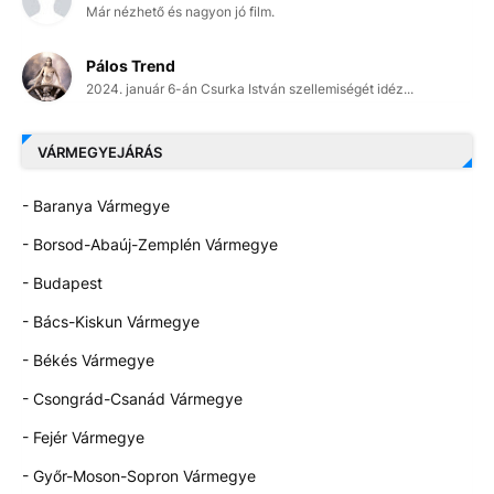
Már nézhető és nagyon jó film.
Pálos Trend
2024. január 6-án Csurka István szellemiségét idéz...
VÁRMEGYEJÁRÁS
- Baranya Vármegye
- Borsod-Abaúj-Zemplén Vármegye
- Budapest
- Bács-Kiskun Vármegye
- Békés Vármegye
- Csongrád-Csanád Vármegye
- Fejér Vármegye
- Győr-Moson-Sopron Vármegye