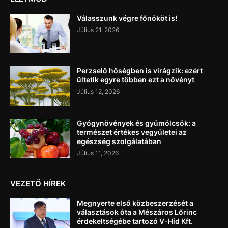
Válasszunk végre főnököt is!
Július 21, 2026
Perzselő hőségben is virágzik: ezért
ültetik egyre többen ezt a növényt
Július 12, 2026
Gyógynövények és gyümölcsök: a
természet értékes vegyületei az
egészség szolgálatában
Július 11, 2026
VEZETŐ HÍREK
Megnyerte első közbeszerzését a
választások óta a Mészáros Lőrinc
érdekeltségébe tartozó V-Híd Kft.