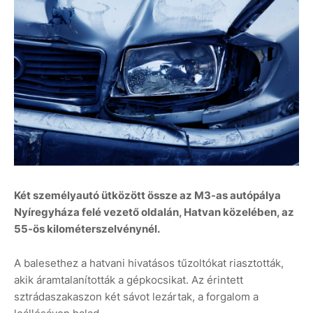
Két személyautó ütközött össze az M3-as autópálya
Nyíregyháza felé vezető oldalán, Hatvan közelében, az
55-ös kilométerszelvénynél.
A balesethez a hatvani hivatásos tűzoltókat riasztották,
akik áramtalanították a gépkocsikat. Az érintett
sztrádaszakaszon két sávot lezártak, a forgalom a