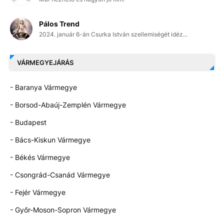
Pálos Trend
2024. január 6-án Csurka István szellemiségét idéz...
VÁRMEGYEJÁRÁS
- Baranya Vármegye
- Borsod-Abaúj-Zemplén Vármegye
- Budapest
- Bács-Kiskun Vármegye
- Békés Vármegye
- Csongrád-Csanád Vármegye
- Fejér Vármegye
- Győr-Moson-Sopron Vármegye