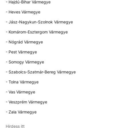
- Hajdú-Bihar Vármegye
- Heves Vármegye
- Jász-Nagykun-Szolnok Vármegye
- Komárom-Esztergom Vármegye
- Nógrád Vármegye
- Pest Vármegye
- Somogy Vármegye
- Szabolcs-Szatmár-Bereg Vármegye
- Tolna Vármegye
- Vas Vármegye
- Veszprém Vármegye
- Zala Vármegye
Hirdess itt